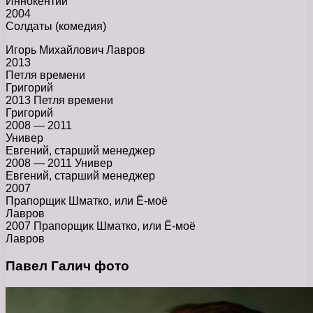
Иннокентий
2004
Солдаты (комедия)
Игорь Михайлович Лавров
2013
Петля времени
Григорий
2013 Петля времени
Григорий
2008 — 2011
Универ
Евгений, старший менеджер
2008 — 2011 Универ
Евгений, старший менеджер
2007
Прапорщик Шматко, или Ё-моё
Лавров
2007 Прапорщик Шматко, или Ё-моё
Лавров
Павел Галич фото