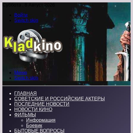
Суббота , 8 Август 2026
Войти
Switch skin
Меню
Switch skin
ГЛАВНАЯ
СОВЕТСКИЕ И РОССИЙСКИЕ АКТЕРЫ
ПОСЛЕДНИЕ НОВОСТИ
НОВОСТИ КИНО
ФИЛЬМЫ
Информация
Боевик
БЫТОВЫЕ ВОПРОСЫ