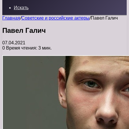
Искать
Главная
/
Советские и российские актеры
/
Павел Галич
Павел Галич
07.04.2021
0
Время чтения: 3 мин.