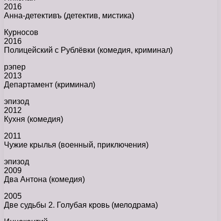
2016
Анна-детективъ (детектив, мистика)
Курносов
2016
Полицейский с Рублёвки (комедия, криминал)
рэпер
2013
Департамент (криминал)
эпизод
2012
Кухня (комедия)
2011
Чужие крылья (военный, приключения)
эпизод
2009
Два Антона (комедия)
2005
Две судьбы 2. Голубая кровь (мелодрама)