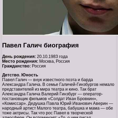
Павел Галич биография
День рождения:
20.10.1983 года
Место рождения:
Москва, Россия
Гражданство:
Россия
Детство. Юность
Павел Галич — внук известного поэта и барда
Александра Галича. В семье Галичей-Гинзбургов немало
представителей из мира театра и кино. Так брат
Александра Галича Валерий Гинзбург — оператор-
постановщик фильмов «Солдат Иван Бровкин»,
«Комиссар». Дедушка Павла Юрий Иванович Аверин —
народный артист Малого театра, бабушка и мама — обе
тоже актрисы. Так что рос Павел в творческой
атмосфере. Он вспоминает: «То, о чем писал