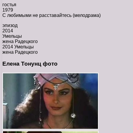
гостья
1979
С любимыми не расставайтесь (мелодрама)
эпизод
2014
Умельцы
жена Радецкого
2014 Умельцы
жена Радецкого
Елена Тонунц фото