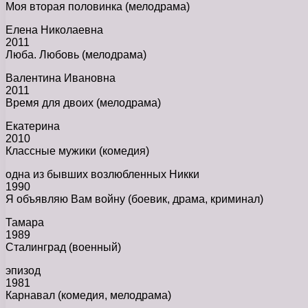
Моя вторая половинка (мелодрама)
Елена Николаевна
2011
Люба. Любовь (мелодрама)
Валентина Ивановна
2011
Время для двоих (мелодрама)
Екатерина
2010
Классные мужики (комедия)
одна из бывших возлюбленных Никки
1990
Я объявляю Вам войну (боевик, драма, криминал)
Тамара
1989
Сталинград (военный)
эпизод
1981
Карнавал (комедия, мелодрама)