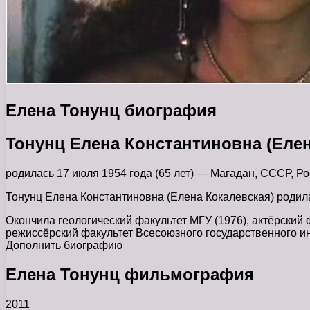
Елена Тонунц биография
Тонунц Елена Константиновна (Елен
родилась 17 июля 1954 года (65 лет) — Магадан, СССР, Ро
Тонунц Елена Константиновна (Елена Кокалевская) родила
Окончила геологический факультет МГУ (1976), актёрский 
режиссёрский факультет Всесоюзного государственного и
Дополнить биографию
Елена Тонунц фильмография
2011