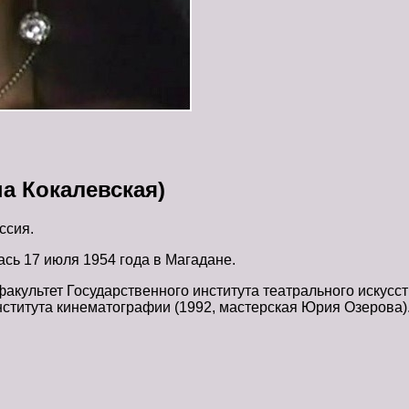
а Кокалевская)
ссия.
сь 17 июля 1954 года в Магадане.
факультет Государственного института театрального искусс
нститута кинематографии (1992, мастерская Юрия Озерова)