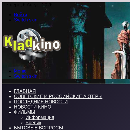
Четверг , 6 Август 2026
Войти
Switch skin
Меню
Switch skin
ГЛАВНАЯ
СОВЕТСКИЕ И РОССИЙСКИЕ АКТЕРЫ
ПОСЛЕДНИЕ НОВОСТИ
НОВОСТИ КИНО
ФИЛЬМЫ
Информация
Боевик
БЫТОВЫЕ ВОПРОСЫ