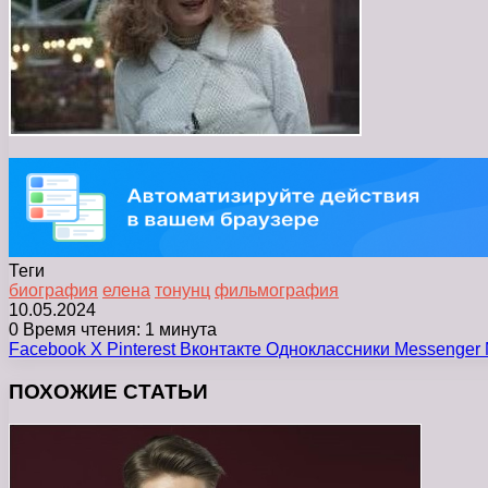
Теги
биография
елена
тонунц
фильмография
10.05.2024
0
Время чтения: 1 минута
Facebook
X
Pinterest
Вконтакте
Одноклассники
Messenger
ПОХОЖИЕ СТАТЬИ