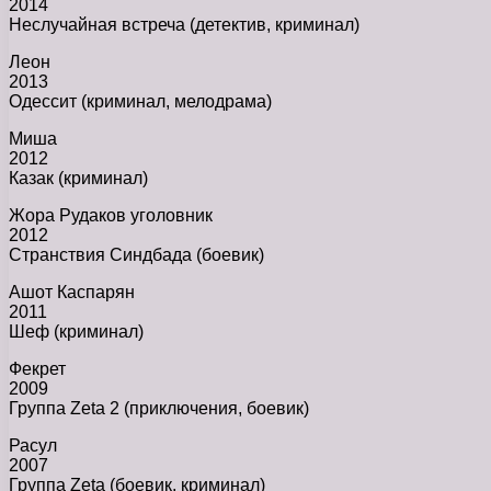
2014
Неслучайная встреча (детектив, криминал)
Леон
2013
Одессит (криминал, мелодрама)
Миша
2012
Казак (криминал)
Жора Рудаков уголовник
2012
Странствия Синдбада (боевик)
Ашот Каспарян
2011
Шеф (криминал)
Фекрет
2009
Группа Zeta 2 (приключения, боевик)
Расул
2007
Группа Zeta (боевик, криминал)