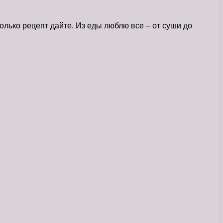
олько рецепт дайте. Из еды люблю все – от суши до