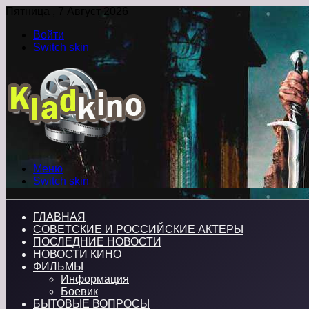
Пятница , 7 Август 2026
Войти
Switch skin
Меню
Switch skin
ГЛАВНАЯ
СОВЕТСКИЕ И РОССИЙСКИЕ АКТЕРЫ
ПОСЛЕДНИЕ НОВОСТИ
НОВОСТИ КИНО
ФИЛЬМЫ
Информация
Боевик
БЫТОВЫЕ ВОПРОСЫ