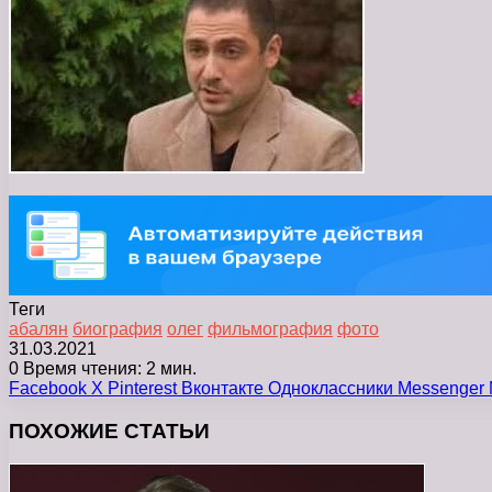
Теги
абалян
биография
олег
фильмография
фото
31.03.2021
0
Время чтения: 2 мин.
Facebook
X
Pinterest
Вконтакте
Одноклассники
Messenger
ПОХОЖИЕ СТАТЬИ