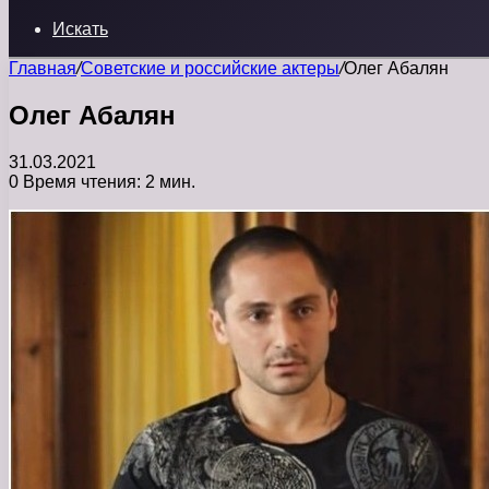
Искать
Главная
/
Советские и российские актеры
/
Олег Абалян
Олег Абалян
31.03.2021
0
Время чтения: 2 мин.