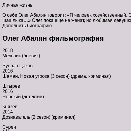
Личная жизнь
О себе Олег Абалян говорит: «Я человек хозяйственный. С
шашлыка…» Олег пока еще не женат, но любимая девушка, 
Дополнить биографию
Олег Абалян фильмография
2018
Мельник (боевик)
Руслан Цаков
2016
Шаман. Новая угроза (3 сезон) (драма, криминал)
Штырев
2016
Невский (детектив)
Князев
2014
Дознаватель (2 сезон) (криминал)
Сурен