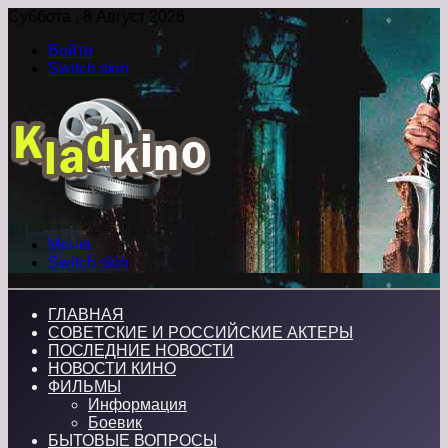
Суббота , 8 Август 2026
Войти
Switch skin
Меню
Switch skin
ГЛАВНАЯ
СОВЕТСКИЕ И РОССИЙСКИЕ АКТЕРЫ
ПОСЛЕДНИЕ НОВОСТИ
НОВОСТИ КИНО
ФИЛЬМЫ
Информация
Боевик
БЫТОВЫЕ ВОПРОСЫ