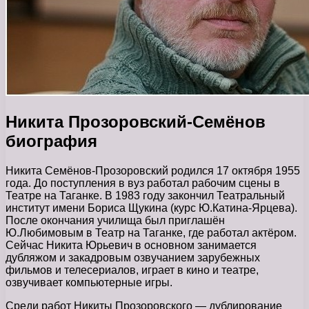
Никита Прозоровский-Семёнов
биография
Никита Семёнов-Прозоровский родился 17 октября 1955
года. До поступления в вуз работал рабочим сцены в
Театре на Таганке. В 1983 году закончил Театральный
институт имени Бориса Щукина (курс Ю.Катина-Ярцева).
После окончания училища был приглашён
Ю.Любимовым в Театр на Таганке, где работал актёром.
Сейчас Никита Юрьевич в основном занимается
дубляжом и закадровым озвучанием зарубежных
фильмов и телесериалов, играет в кино и театре,
озвучивает компьютерные игры.
Среди работ Никиты Прозоровского — дублирование