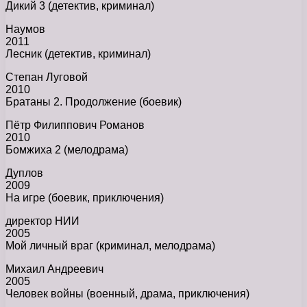
Дикий 3 (детектив, криминал)
Наумов
2011
Лесник (детектив, криминал)
Степан Луговой
2010
Братаны 2. Продолжение (боевик)
Пётр Филиппович Романов
2010
Бомжиха 2 (мелодрама)
Дуплов
2009
На игре (боевик, приключения)
директор НИИ
2005
Мой личный враг (криминал, мелодрама)
Михаил Андреевич
2005
Человек войны (военный, драма, приключения)