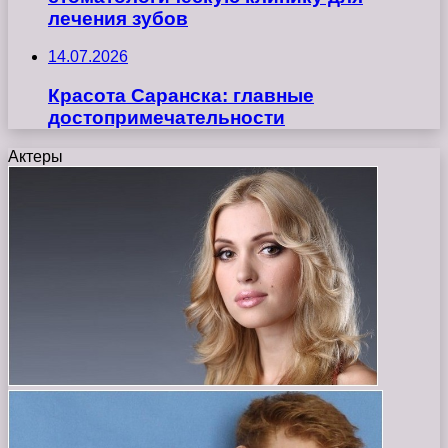
лечения зубов
14.07.2026
Красота Саранска: главные
достопримечательности
Актеры