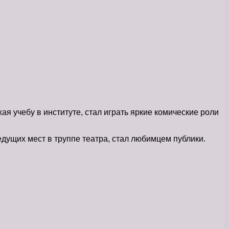
ая учебу в институте, стал играть яркие комические роли
едущих мест в труппе театра, стал любимцем публики.