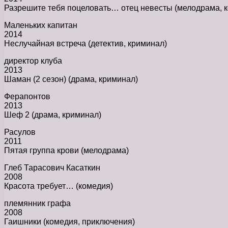
Разрешите тебя поцеловать… отец невесты (мелодрама, 
Маленьких капитан
2014
Неслучайная встреча (детектив, криминал)
директор клуба
2013
Шаман (2 сезон) (драма, криминал)
Ферапонтов
2013
Шеф 2 (драма, криминал)
Расулов
2011
Пятая группа крови (мелодрама)
Глеб Тарасович Касаткин
2008
Красота требует… (комедия)
племянник графа
2008
Гаишники (комедия, приключения)