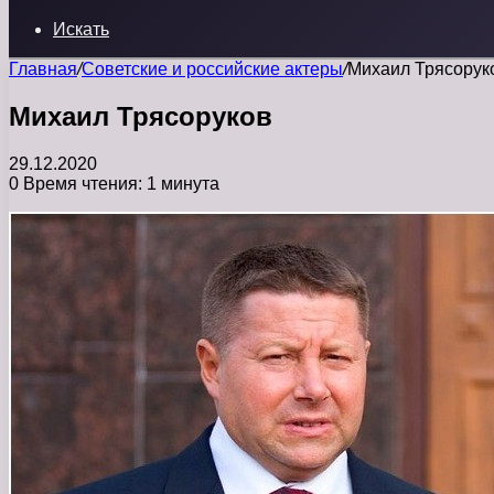
Искать
Главная
/
Советские и российские актеры
/
Михаил Трясорук
Михаил Трясоруков
29.12.2020
0
Время чтения: 1 минута