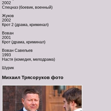
2002
Спецназ (боевик, военный)
Жуков
2002
Крот 2 (драма, криминал)
Вован
2001
Крот (драма, криминал)
Вован Савельев
1993
Настя (комедия, мелодрама)
Шурик
Михаил Трясоруков фото