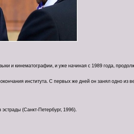
зыки и кинематографии, и уже начиная с 1989 года, продолж
окончания института. С первых же дней он занял одно из в
 эстрады (Санкт-Петербург, 1996).