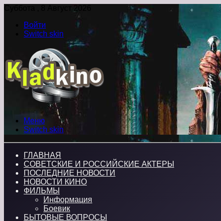
Суббота , 8 Август 2026
Войти
Switch skin
Меню
Switch skin
ГЛАВНАЯ
СОВЕТСКИЕ И РОССИЙСКИЕ АКТЕРЫ
ПОСЛЕДНИЕ НОВОСТИ
НОВОСТИ КИНО
ФИЛЬМЫ
Информация
Боевик
БЫТОВЫЕ ВОПРОСЫ