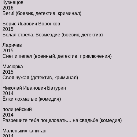
Кузнецов
2016
Беги! (боевик, детектив, криминал)
Борис Львович Воронков
2015
Белая стрела. Возмездие (боевик, детектив)
Ларичев
2015
Снег и пепел (военный, детектив, приключения)
Мисюрка
2015
Своя чужая (детектив, криминал)
Николай Иванович Батурин
2014
Ёлки лохматые (комедия)
полицейский
2014
Разрешите тебя поцеловать… на свадьбе (комедия)
Маленьких капитан
2014