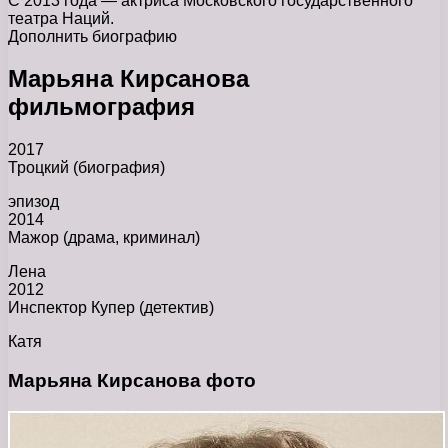
С 2013 года — актриса Московского государственного
театра Наций.
Дополнить биографию
Марьяна Кирсанова
фильмография
2017
Троцкий (биография)
эпизод
2014
Мажор (драма, криминал)
Лена
2012
Инспектор Купер (детектив)
Катя
Марьяна Кирсанова фото