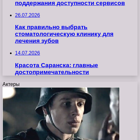
поддержания доступности сервисов
26.07.2026
Как правильно выбрать
стоматологическую клинику для
лечения зубов
14.07.2026
Красота Саранска: главные
достопримечательности
Актеры