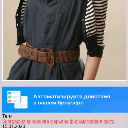
Теги
биография
кирсанова
марьяна
фильмография
фото
15.07.2020