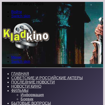
Пятница , 7 Август 2026
Войти
Switch skin
Меню
Switch skin
ГЛАВНАЯ
СОВЕТСКИЕ И РОССИЙСКИЕ АКТЕРЫ
ПОСЛЕДНИЕ НОВОСТИ
НОВОСТИ КИНО
ФИЛЬМЫ
Информация
Боевик
БЫТОВЫЕ ВОПРОСЫ