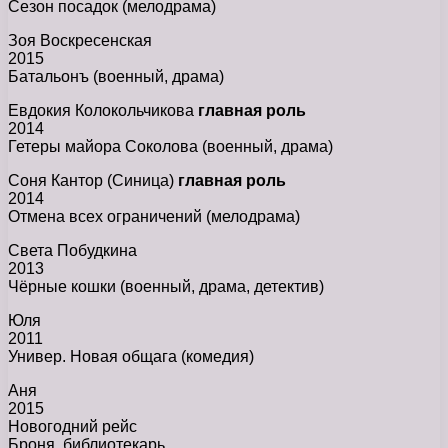
Сезон посадок (мелодрама)
Зоя Воскресенская
2015
Батальонъ (военный, драма)
Евдокия Колокольчикова
главная роль
2014
Гетеры майора Соколова (военный, драма)
Соня Кантор (Синица)
главная роль
2014
Отмена всех ограничений (мелодрама)
Света Побудкина
2013
Чёрные кошки (военный, драма, детектив)
Юля
2011
Универ. Новая общага (комедия)
Аня
2015
Новогодний рейс
Броня, библиотекарь