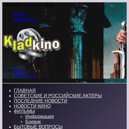
Пятница , 7 Август 2026
Войти
Switch skin
Меню
Switch skin
ГЛАВНАЯ
СОВЕТСКИЕ И РОССИЙСКИЕ АКТЕРЫ
ПОСЛЕДНИЕ НОВОСТИ
НОВОСТИ КИНО
ФИЛЬМЫ
Информация
Боевик
БЫТОВЫЕ ВОПРОСЫ