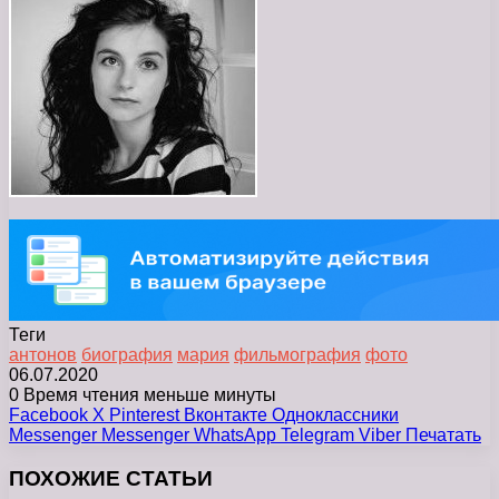
Теги
антонов
биография
мария
фильмография
фото
06.07.2020
0
Время чтения меньше минуты
Facebook
X
Pinterest
Вконтакте
Одноклассники
Messenger
Messenger
WhatsApp
Telegram
Viber
Печатать
ПОХОЖИЕ СТАТЬИ