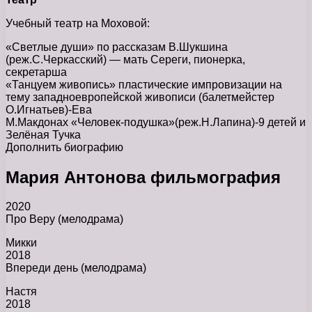
Учебный театр на Моховой:
«Светлые души» по рассказам В.Шукшина
(реж.С.Черкасский) — мать Сереги, пионерка,
секретарша
«Танцуем живопись» пластические импровизации на
тему западноевропейской живописи (балетмейстер
О.Игнатьев)-Ева
М.Макдонах «Человек-подушка»(реж.Н.Лапина)-9 детей и
Зелёная Тучка
Дополнить биографию
Мария Антонова фильмография
2020
Про Веру (мелодрама)
Микки
2018
Впереди день (мелодрама)
Настя
2018