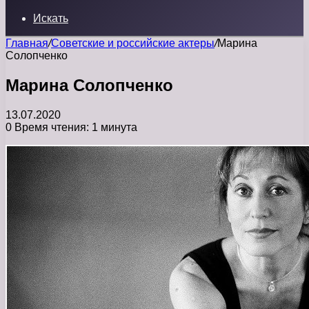
Искать
Главная
/
Советские и российские актеры
/
Марина
Солопченко
Марина Солопченко
13.07.2020
0
Время чтения: 1 минута