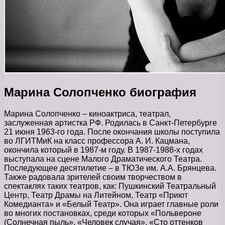
Марина Солопченко биография
Марина Солопченко – киноактриса, театрал,
заслуженная артистка РФ. Родилась в Санкт-Петербурге
21 июня 1963-го года. После окончания школы поступила
во ЛГИТМиК на класс профессора А. И. Кацмана,
окончила который в 1987-м году. В 1987-1988-х годах
выступала на сцене Малого Драматического Театра.
Последующее десятилетие – в ТЮЗе им. А.А. Брянцева.
Также радовала зрителей своим творчеством в
спектаклях таких театров, как: Пушкинский Театральный
Центр, Театр Драмы на Литейном, Театр «Приют
Комедианта» и «Белый Театр». Она играет главные роли
во многих постановках, среди которых «Польвероне
(Солнечная пыль», «Человек случая», «Сто оттенков