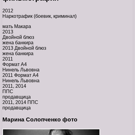
2012
Наркотрафик (боевик, криминал)
мать Макара
2013
Двойной блюз
жена банкира
2013 Двойной блюз
жена банкира
2011
Формат А4
Нинель Львовна
2011 Формат А4
Нинель Львовна
2011, 2014
ППС
продавщица
2011, 2014 ППС
продавщица
Марина Солопченко фото