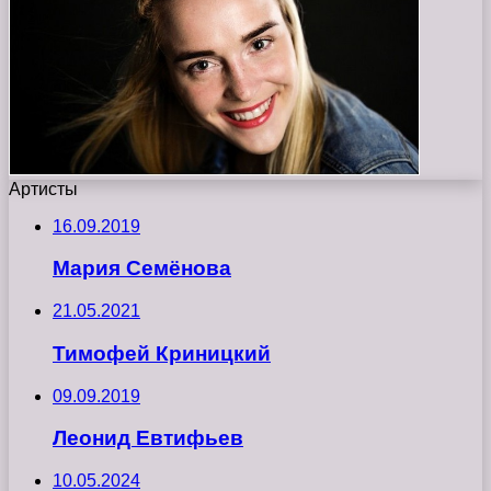
Артисты
16.09.2019
Мария Семёнова
21.05.2021
Тимофей Криницкий
09.09.2019
Леонид Евтифьев
10.05.2024