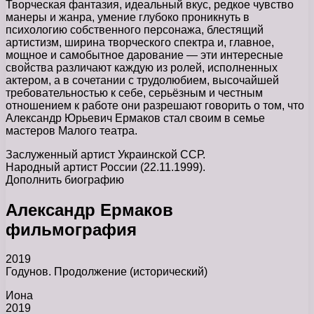
Творческая фантазия, идеальный вкус, редкое чувство
манеры и жанра, умение глубоко проникнуть в
психологию собственного персонажа, блестящий
артистизм, ширина творческого спектра и, главное,
мощное и самобытное дарование — эти интересные
свойства различают каждую из ролей, исполненных
актером, а в сочетании с трудолюбием, высочайшей
требовательностью к себе, серьёзным и честным
отношением к работе они разрешают говорить о том, что
Александр Юрьевич Ермаков стал своим в семье
мастеров Малого театра.
Заслуженный артист Украинской ССР.
Народный артист России (22.11.1999).
Дополнить биографию
Александр Ермаков
фильмография
2019
Годунов. Продолжение (исторический)
Иона
2019