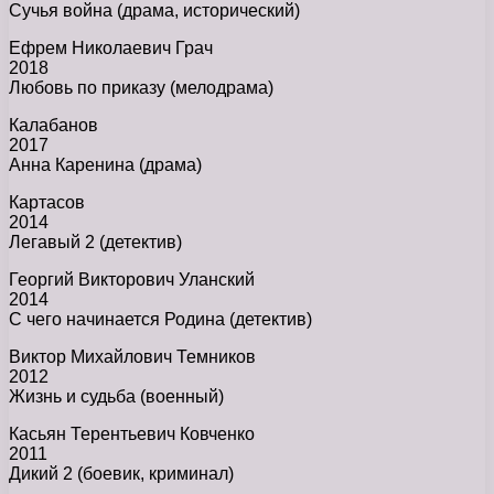
Сучья война (драма, исторический)
Ефрем Николаевич Грач
2018
Любовь по приказу (мелодрама)
Калабанов
2017
Анна Каренина (драма)
Картасов
2014
Легавый 2 (детектив)
Георгий Викторович Уланский
2014
С чего начинается Родина (детектив)
Виктор Михайлович Темников
2012
Жизнь и судьба (военный)
Касьян Терентьевич Ковченко
2011
Дикий 2 (боевик, криминал)