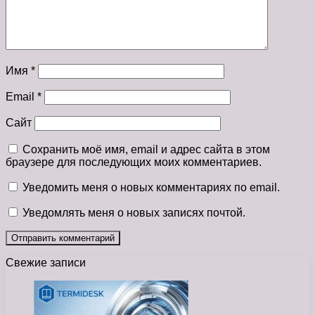
Имя
*
Email
*
Сайт
Сохранить моё имя, email и адрес сайта в этом
браузере для последующих моих комментариев.
Уведомить меня о новых комментариях по email.
Уведомлять меня о новых записях почтой.
Свежие записи