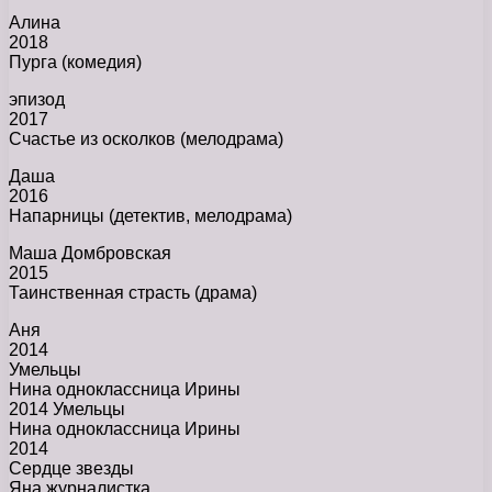
Алина
2018
Пурга (комедия)
эпизод
2017
Счастье из осколков (мелодрама)
Даша
2016
Напарницы (детектив, мелодрама)
Маша Домбровская
2015
Таинственная страсть (драма)
Аня
2014
Умельцы
Нина одноклассница Ирины
2014 Умельцы
Нина одноклассница Ирины
2014
Сердце звезды
Яна журналистка