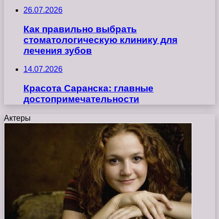
26.07.2026
Как правильно выбрать
стоматологическую клинику для
лечения зубов
14.07.2026
Красота Саранска: главные
достопримечательности
Актеры