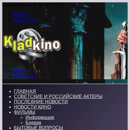
Воскресенье , 9 Август 2026
Войти
Switch skin
Меню
Switch skin
ГЛАВНАЯ
СОВЕТСКИЕ И РОССИЙСКИЕ АКТЕРЫ
ПОСЛЕДНИЕ НОВОСТИ
НОВОСТИ КИНО
ФИЛЬМЫ
Информация
Боевик
БЫТОВЫЕ ВОПРОСЫ