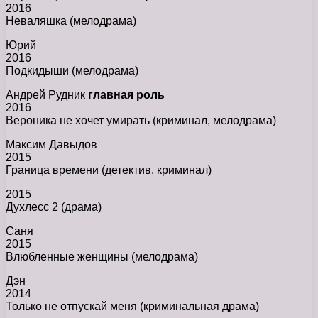
2016
Неваляшка (мелодрама)
Юрий
2016
Подкидыши (мелодрама)
Андрей Рудник
главная роль
2016
Вероника не хочет умирать (криминал, мелодрама)
Максим Давыдов
2015
Граница времени (детектив, криминал)
2015
Духлесс 2 (драма)
Саня
2015
Влюбленные женщины (мелодрама)
Дэн
2014
Только не отпускай меня (криминальная драма)