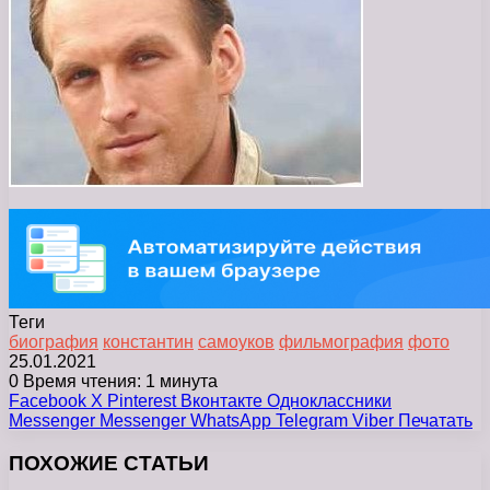
Теги
биография
константин
самоуков
фильмография
фото
25.01.2021
0
Время чтения: 1 минута
Facebook
X
Pinterest
Вконтакте
Одноклассники
Messenger
Messenger
WhatsApp
Telegram
Viber
Печатать
ПОХОЖИЕ СТАТЬИ