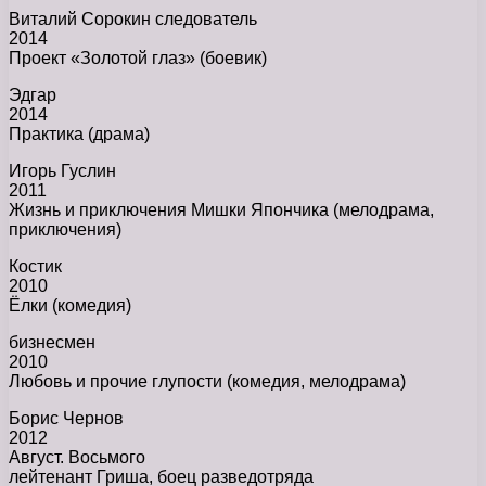
Виталий Сорокин следователь
2014
Проект «Золотой глаз» (боевик)
Эдгар
2014
Практика (драма)
Игорь Гуслин
2011
Жизнь и приключения Мишки Япончика (мелодрама,
приключения)
Костик
2010
Ёлки (комедия)
бизнесмен
2010
Любовь и прочие глупости (комедия, мелодрама)
Борис Чернов
2012
Август. Восьмого
лейтенант Гриша, боец разведотряда