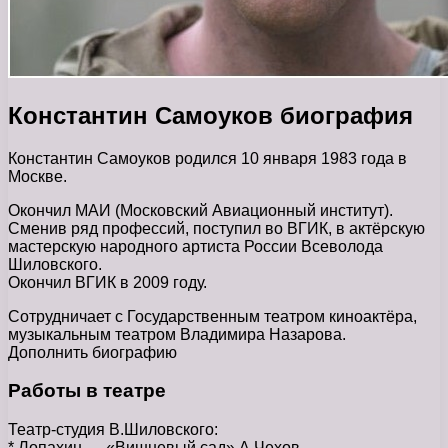
Константин Самоуков биография
Константин Самоуков родился 10 января 1983 года в
Москве.
Окончил МАИ (Московский Авиационный институт).
Сменив ряд профессий, поступил во ВГИК, в актёрскую
мастерскую народного артиста России Всеволода
Шиловского.
Окончил ВГИК в 2009 году.
Сотрудничает с Государственным театром киноактёра,
музыкальным театром Владимира Назарова.
Дополнить биографию
Работы в театре
Театр-студия В.Шиловского:
* Лопахин — «Вишневый сад» А.Чехов