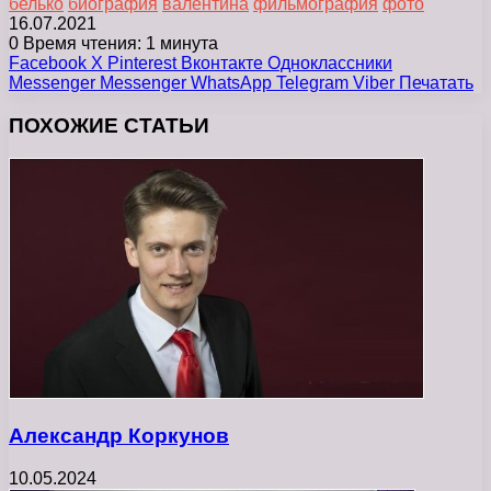
белько
биография
валентина
фильмография
фото
16.07.2021
0
Время чтения: 1 минута
Facebook
X
Pinterest
Вконтакте
Одноклассники
Messenger
Messenger
WhatsApp
Telegram
Viber
Печатать
ПОХОЖИЕ СТАТЬИ
Александр Коркунов
10.05.2024