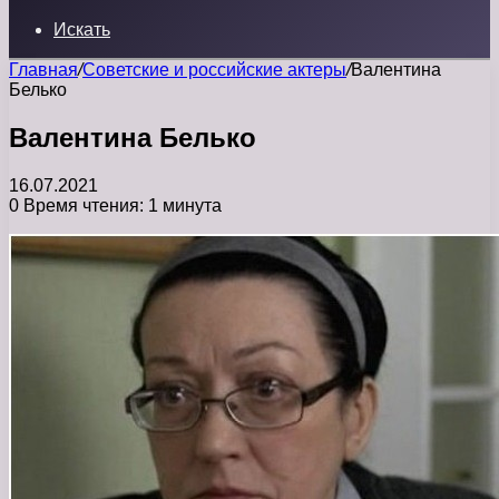
Искать
Главная
/
Советские и российские актеры
/
Валентина
Белько
Валентина Белько
16.07.2021
0
Время чтения: 1 минута