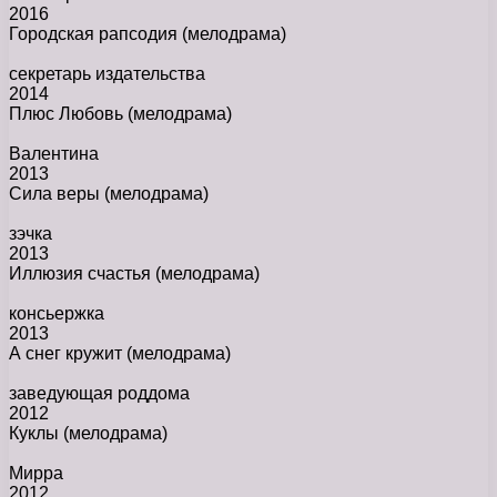
2016
Городская рапсодия
(мелодрама)
секретарь издательства
2014
Плюс Любовь
(мелодрама)
Валентина
2013
Сила веры
(мелодрама)
зэчка
2013
Иллюзия счастья
(мелодрама)
консьержка
2013
А снег кружит
(мелодрама)
заведующая роддома
2012
Куклы
(мелодрама)
Мирра
2012