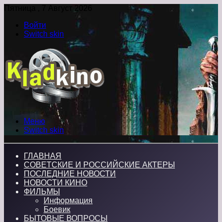
Пятница , 7 Август 2026
Войти
Switch skin
Меню
Switch skin
ГЛАВНАЯ
СОВЕТСКИЕ И РОССИЙСКИЕ АКТЕРЫ
ПОСЛЕДНИЕ НОВОСТИ
НОВОСТИ КИНО
ФИЛЬМЫ
Информация
Боевик
БЫТОВЫЕ ВОПРОСЫ