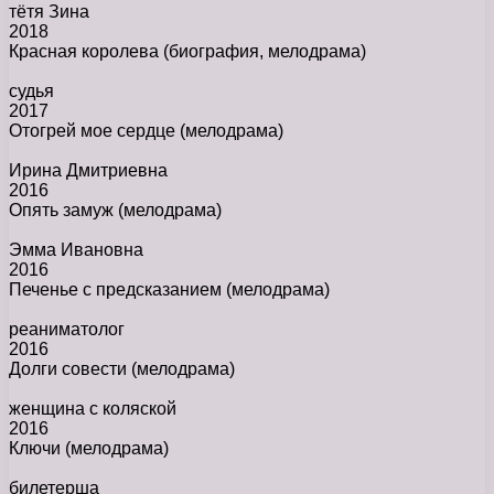
тётя Зина
2018
Красная королева
(биография, мелодрама)
судья
2017
Отогрей мое сердце
(мелодрама)
Ирина Дмитриевна
2016
Опять замуж
(мелодрама)
Эмма Ивановна
2016
Печенье с предсказанием
(мелодрама)
реаниматолог
2016
Долги совести
(мелодрама)
женщина с коляской
2016
Ключи
(мелодрама)
билетерша