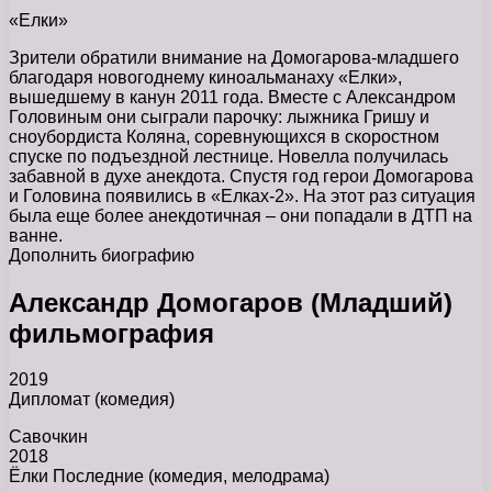
«Елки»
Зрители обратили внимание на Домогарова-младшего
благодаря новогоднему киноальманаху «Елки»,
вышедшему в канун 2011 года. Вместе с Александром
Головиным они сыграли парочку: лыжника Гришу и
сноубордиста Коляна, соревнующихся в скоростном
спуске по подъездной лестнице. Новелла получилась
забавной в духе анекдота. Спустя год герои Домогарова
и Головина появились в «Елках-2». На этот раз ситуация
была еще более анекдотичная – они попадали в ДТП на
ванне.
Дополнить биографию
Александр Домогаров (Младший)
фильмография
2019
Дипломат (комедия)
Савочкин
2018
Ёлки Последние (комедия, мелодрама)