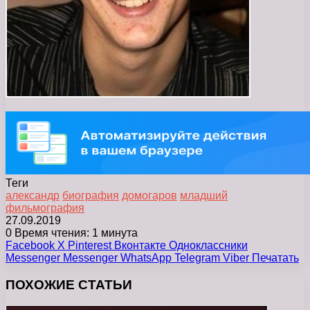
Теги
александр
биография
домогаров
младший
фильмография
27.09.2019
0
Время чтения: 1 минута
Facebook
X
Pinterest
Вконтакте
Одноклассники
Messenger
Messenger
WhatsApp
Telegram
Viber
Печатать
ПОХОЖИЕ СТАТЬИ