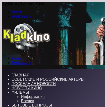
Суббота , 8 Август 2026
Войти
Switch skin
Меню
Switch skin
ГЛАВНАЯ
СОВЕТСКИЕ И РОССИЙСКИЕ АКТЕРЫ
ПОСЛЕДНИЕ НОВОСТИ
НОВОСТИ КИНО
ФИЛЬМЫ
Информация
Боевик
БЫТОВЫЕ ВОПРОСЫ