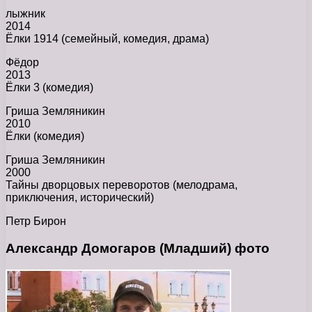
лыжник
2014
Ёлки 1914 (семейный, комедия, драма)
Фёдор
2013
Ёлки 3 (комедия)
Гриша Земляникин
2010
Ёлки (комедия)
Гриша Земляникин
2000
Тайны дворцовых переворотов (мелодрама,
приключения, исторический)
Петр Бирон
Александр Домогаров (Младший) фото