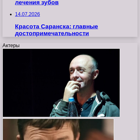
лечения зубов
14.07.2026
Красота Саранска: главные
достопримечательности
Актеры