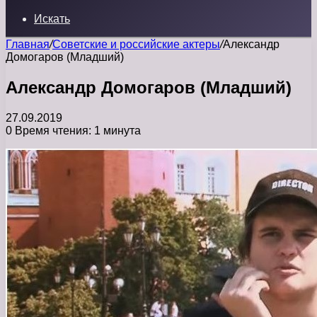
Искать
Главная
/
Советские и российские актеры
/
Александр
Домогаров (Младший)
Александр Домогаров (Младший)
27.09.2019
0
Время чтения: 1 минута