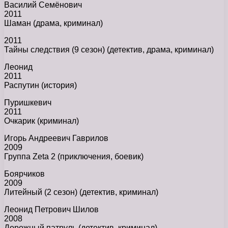
Василий Семёнович
2011
Шаман (драма, криминал)
2011
Тайны следствия (9 сезон) (детектив, драма, криминал)
Леонид
2011
Распутин (история)
Пуришкевич
2011
Очкарик (криминал)
Игорь Андреевич Гаврилов
2009
Группа Zeta 2 (приключения, боевик)
Боярчиков
2009
Литейный (2 сезон) (детектив, криминал)
Леонид Петрович Шилов
2008
Дорожный патруль (детектив, криминал)