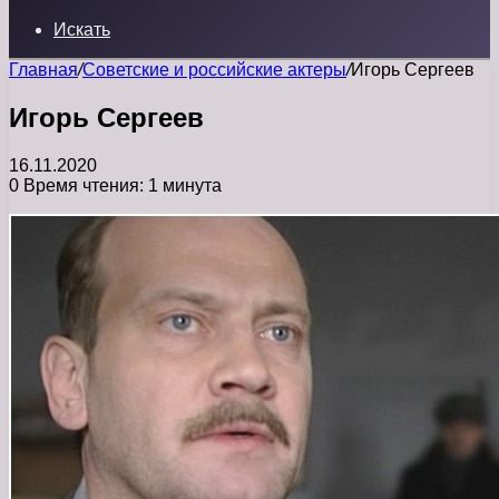
Искать
Главная
/
Советские и российские актеры
/
Игорь Сергеев
Игорь Сергеев
16.11.2020
0
Время чтения: 1 минута