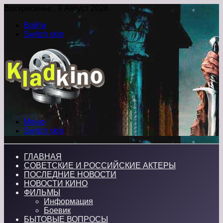
Воскресенье , 9 Август 2026
Войти
Switch skin
Меню
Switch skin
ГЛАВНАЯ
СОВЕТСКИЕ И РОССИЙСКИЕ АКТЕРЫ
ПОСЛЕДНИЕ НОВОСТИ
НОВОСТИ КИНО
ФИЛЬМЫ
Информация
Боевик
БЫТОВЫЕ ВОПРОСЫ