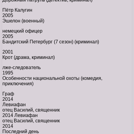
Пётр Калугин
2005
Эшелон (военный)
немецкий офицер
2005
Бандитский Петербург (7 сезон) (криминал)
2001
Крот (драма, криминал)
лже-следователь
1995
Особенности национальной охоты (комедия,
приключения)
Граф
2014
Левиафан
отец Василий, священник
2014 Левиафан
отец Василий, священник
2014
Последний день