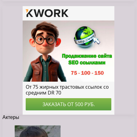
Актеры