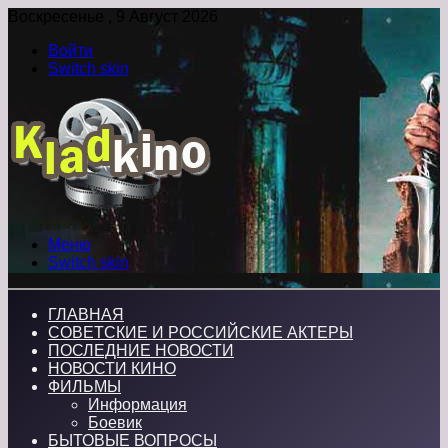
Воскресенье , 9 Август 2026
Войти
Switch skin
Меню
Switch skin
ГЛАВНАЯ
СОВЕТСКИЕ И РОССИЙСКИЕ АКТЕРЫ
ПОСЛЕДНИЕ НОВОСТИ
НОВОСТИ КИНО
ФИЛЬМЫ
Информация
Боевик
БЫТОВЫЕ ВОПРОСЫ