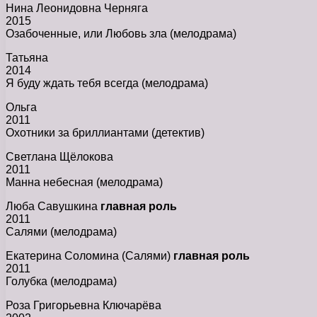
Нина Леонидовна Черняга
2015
Озабоченные, или Любовь зла (мелодрама)
Татьяна
2014
Я буду ждать тебя всегда (мелодрама)
Ольга
2011
Охотники за бриллиантами (детектив)
Светлана Щёлокова
2011
Манна небесная (мелодрама)
Люба Савушкина
главная роль
2011
Салями (мелодрама)
Екатерина Соломина (Салями)
главная роль
2011
Голубка (мелодрама)
Роза Григорьевна Ключарёва