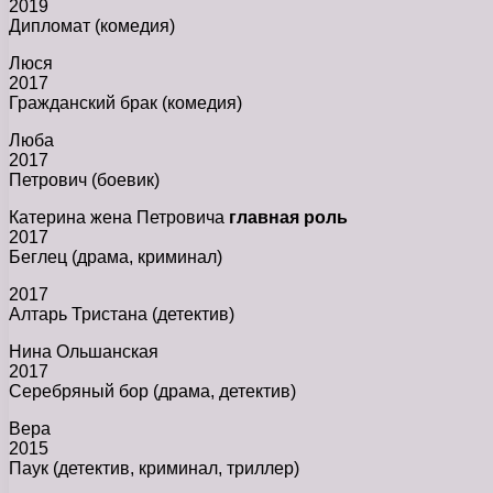
2019
Дипломат (комедия)
Люся
2017
Гражданский брак (комедия)
Люба
2017
Петрович (боевик)
Катерина жена Петровича
главная роль
2017
Беглец (драма, криминал)
2017
Алтарь Тристана (детектив)
Нина Ольшанская
2017
Серебряный бор (драма, детектив)
Вера
2015
Паук (детектив, криминал, триллер)