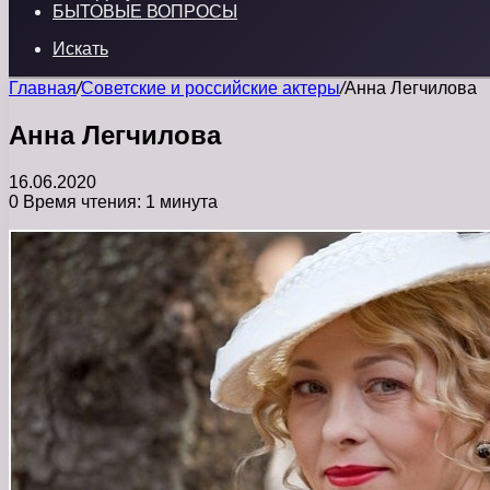
БЫТОВЫЕ ВОПРОСЫ
Искать
Главная
/
Советские и российские актеры
/
Анна Легчилова
Анна Легчилова
16.06.2020
0
Время чтения: 1 минута