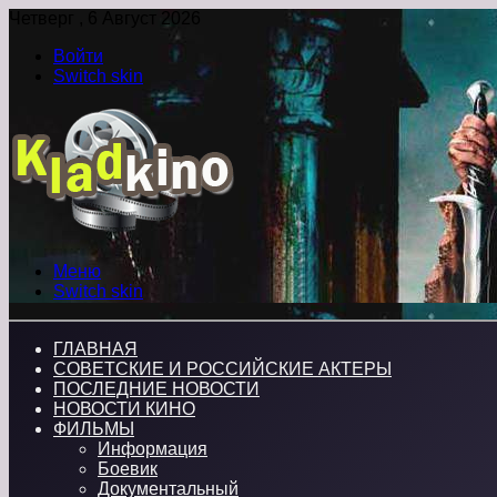
Четверг , 6 Август 2026
Войти
Switch skin
Меню
Switch skin
ГЛАВНАЯ
СОВЕТСКИЕ И РОССИЙСКИЕ АКТЕРЫ
ПОСЛЕДНИЕ НОВОСТИ
НОВОСТИ КИНО
ФИЛЬМЫ
Информация
Боевик
Документальный