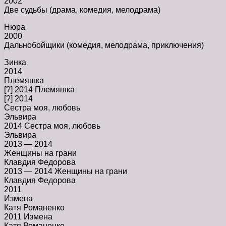
2002
Две судьбы (драма, комедия, мелодрама)
Нюра
2000
Дальнобойщики (комедия, мелодрама, приключения)
Зинка
2014
Племяшка
[?] 2014 Племяшка
[?] 2014
Сестра моя, любовь
Эльвира
2014 Сестра моя, любовь
Эльвира
2013 — 2014
Женщины на грани
Клавдия Федорова
2013 — 2014 Женщины на грани
Клавдия Федорова
2011
Измена
Катя Романенко
2011 Измена
Катя Романенко