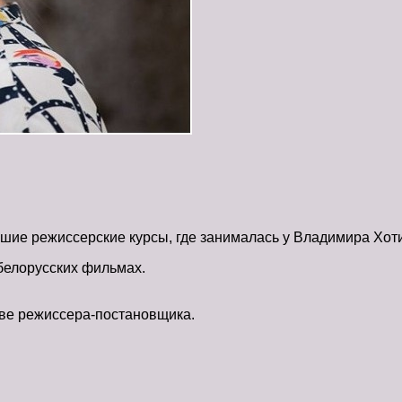
шие режиссерские курсы, где занималась у Владимира Хот
белорусских фильмах.
тве режиссера-постановщика.