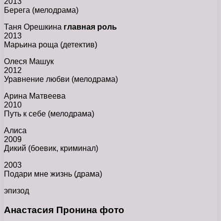
2013
Берега (мелодрама)
Таня Орешкина
главная роль
2013
Марьина роща (детектив)
Олеся Машук
2012
Уравнение любви (мелодрама)
Арина Матвеева
2010
Путь к себе (мелодрама)
Алиса
2009
Дикий (боевик, криминал)
2003
Подари мне жизнь (драма)
эпизод
Анастасия Пронина фото