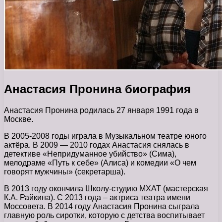
Анастасия Пронина биография
Анастасия Пронина родилась 27 января 1991 года в
Москве.
В 2005-2008 годы играла в Музыкальном театре юного
актёра. В 2009 — 2010 годах Анастасия снялась в
детективе «Непридуманное убийство» (Сима),
мелодраме «Путь к себе» (Алиса) и комедии «О чем
говорят мужчины» (секретарша).
В 2013 году окончила Школу-студию МХАТ (мастерская
К.А. Райкина). С 2013 года – актриса театра имени
Моссовета. В 2014 году Анастасия Пронина сыграла
главную роль сиротки, которую с детства воспитывает