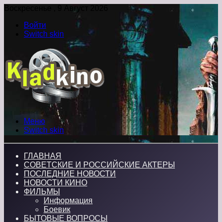
Воскресенье , 9 Август 2026
Войти
Switch skin
Меню
Switch skin
ГЛАВНАЯ
СОВЕТСКИЕ И РОССИЙСКИЕ АКТЕРЫ
ПОСЛЕДНИЕ НОВОСТИ
НОВОСТИ КИНО
ФИЛЬМЫ
Информация
Боевик
БЫТОВЫЕ ВОПРОСЫ