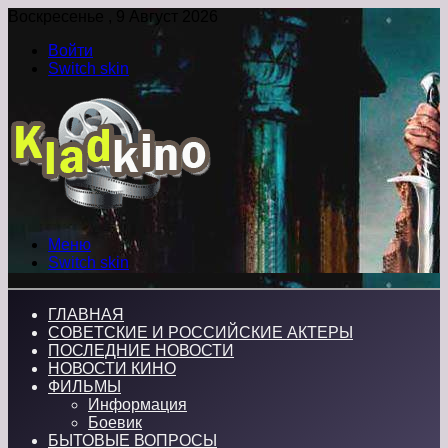
Воскресенье , 9 Август 2026
Войти
Switch skin
Меню
Switch skin
ГЛАВНАЯ
СОВЕТСКИЕ И РОССИЙСКИЕ АКТЕРЫ
ПОСЛЕДНИЕ НОВОСТИ
НОВОСТИ КИНО
ФИЛЬМЫ
Информация
Боевик
БЫТОВЫЕ ВОПРОСЫ