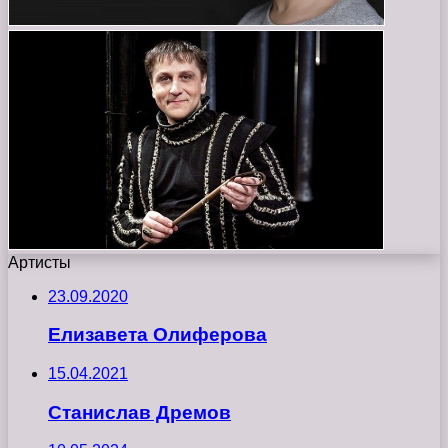
Артисты
23.09.2020
Елизавета Олиферова
15.04.2021
Станислав Дремов