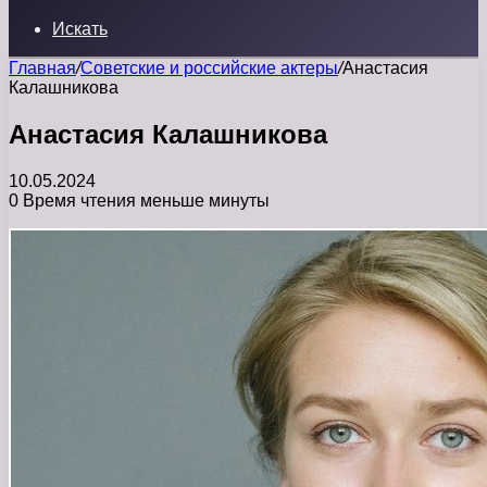
Искать
Главная
/
Советские и российские актеры
/
Анастасия
Калашникова
Анастасия Калашникова
10.05.2024
0
Время чтения меньше минуты