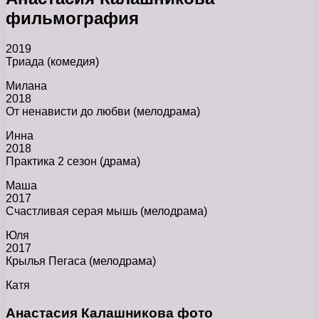
фильмография
2019
Триада (комедия)
Милана
2018
От ненависти до любви (мелодрама)
Инна
2018
Практика 2 сезон (драма)
Маша
2017
Счастливая серая мышь (мелодрама)
Юля
2017
Крылья Пегаса (мелодрама)
Катя
Анастасия Калашникова фото