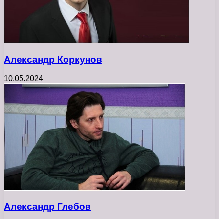
Александр Коркунов
10.05.2024
Александр Глебов