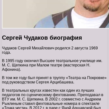
Сергей Чудаков биография
Чудаков Сергей Михайлович родился 2 августа 1969
года.
В 1995 году окончил Высшее театральное училище им.
М. С. Щепкина при Малом театре (мастерская Н.
Афонина).
В том же году был принят в труппу «Театра на Покровке»
под руководством Сергея Арцибашева.
В театральных кругах известен как один из лучших
педагогов по сценическому фехтованию. Преподавал в
ВТУ им. М. С. Щепкина. В 2002 г. совместно с Андреем
Рыклиным ставил фехтовальные номера в спектакле
«Точка чести». В 2012 г. в паре с Яной Аршавской был