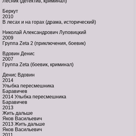
Лесник (детектив, криминал)
Беркут
2010
В лесах и на горах (драма, исторический)
Николай Александрович Луповицкий
2009
Группа Zeta 2 (приключения, боевик)
Вдовин Денис
2007
Группа Zeta (боевик, криминал)
Денис Вдовин
2014
Улыбка пересмешника
Баравичев
2014 Улыбка пересмешника
Баравичев
2013
Жить дальше
Яков Васильевич
2013 Жить дальше
Яков Васильевич
2011