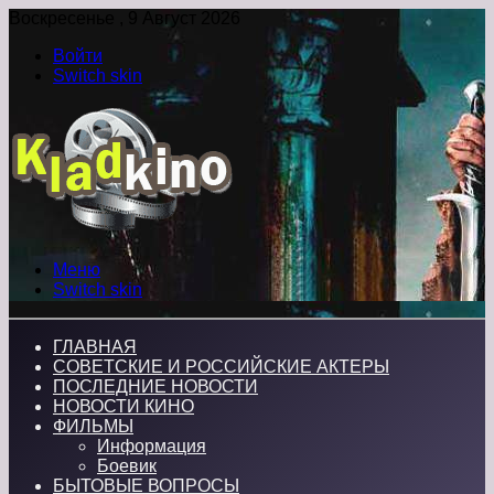
Воскресенье , 9 Август 2026
Войти
Switch skin
Меню
Switch skin
ГЛАВНАЯ
СОВЕТСКИЕ И РОССИЙСКИЕ АКТЕРЫ
ПОСЛЕДНИЕ НОВОСТИ
НОВОСТИ КИНО
ФИЛЬМЫ
Информация
Боевик
БЫТОВЫЕ ВОПРОСЫ