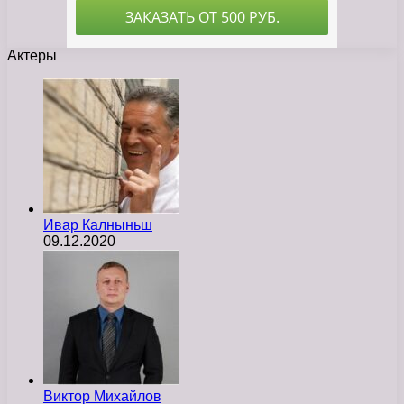
Актеры
Ивар Калныньш
09.12.2020
Виктор Михайлов