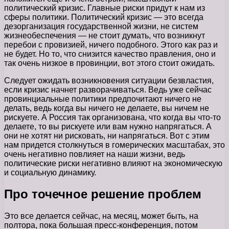
политический кризис. Главные риски придут к нам из
сферы политики. Политический кризис — это всегда
дезорганизация государственной жизни, не систем
жизнеобеспечения — не стоит думать, что возникнут
перебои с провизией, ничего подобного. Этого как раз и
не будет. Но то, что снизится качество правления, оно и
так очень низкое в провинции, вот этого стоит ожидать.
Следует ожидать возникновения ситуации безвластия,
если кризис начнет разворачиваться. Ведь уже сейчас
провинциальные политики предпочитают ничего не
делать, ведь когда вы ничего не делаете, вы ничем не
рискуете. А Россия так организована, что когда вы что-то
делаете, то вы рискуете или вам нужно напрягаться. А
они не хотят ни рисковать, ни напрягаться. Вот с этим
нам придется столкнуться в гомерических масштабах, это
очень негативно повлияет на наши жизни, ведь
политические риски негативно влияют на экономическую
и социальную динамику.
Про точечное решение проблем
Это все делается сейчас, на месяц, может быть, на
полтора, пока большая пресс-конференция, потом