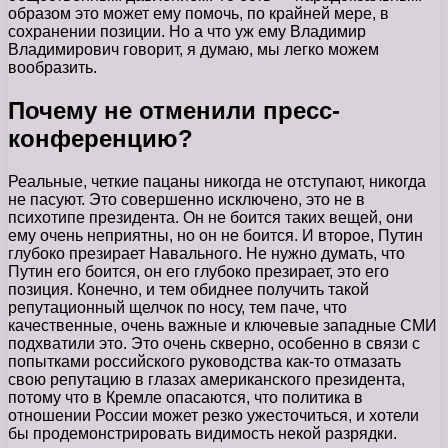
образом это может ему помочь, по крайней мере, в
сохранении позиции. Но а что уж ему Владимир
Владимирович говорит, я думаю, мы легко можем
вообразить.
Почему не отменили пресс-
конференцию?
Реальные, четкие пацаны никогда не отступают, никогда
не пасуют. Это совершенно исключено, это не в
психотипе президента. Он не боится таких вещей, они
ему очень неприятны, но он не боится. И второе, Путин
глубоко презирает Навального. Не нужно думать, что
Путин его боится, он его глубоко презирает, это его
позиция. Конечно, и тем обиднее получить такой
репутационный щелчок по носу, тем паче, что
качественные, очень важные и ключевые западные СМИ
подхватили это. Это очень скверно, особенно в связи с
попытками российского руководства как-то отмазать
свою репутацию в глазах американского президента,
потому что в Кремле опасаются, что политика в
отношении России может резко ужесточиться, и хотели
бы продемонстрировать видимость некой разрядки.