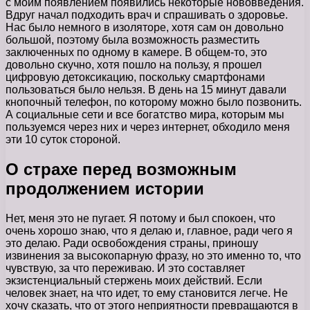
с моим появлением появились некоторые нововведения.
Вдруг начал подходить врач и спрашивать о здоровье.
Нас было немного в изоляторе, хотя сам он довольно
большой, поэтому была возможность разместить
заключенных по одному в камере. В общем-то, это
довольно скучно, хотя пошло на пользу, я прошел
цифровую детоксикацию, поскольку смартфонами
пользоваться было нельзя. В день на 15 минут давали
кнопочный телефон, по которому можно было позвонить.
А социальные сети и все богатство мира, которым мы
пользуемся через них и через интернет, обходило меня
эти 10 суток стороной.
О страхе перед возможным
продолжением истории
Нет, меня это не пугает. Я потому и был спокоен, что
очень хорошо знаю, что я делаю и, главное, ради чего я
это делаю. Ради освобождения страны, приношу
извинения за высокопарную фразу, но это именно то, что
чувствую, за что переживаю. И это составляет
экзистенциальный стержень моих действий. Если
человек знает, на что идет, то ему становится легче. Не
хочу сказать, что от этого неприятности превращаются в