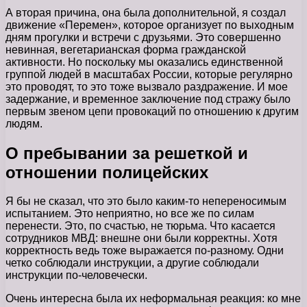
А вторая причина, она была дополнительной, я создал
движение «Перемен», которое организует по выходным
дням прогулки и встречи с друзьями. Это совершенно
невинная, вегетарианская форма гражданской
активности. Но поскольку мы оказались единственной
группой людей в масштабах России, которые регулярно
это проводят, то это тоже вызвало раздражение. И мое
задержание, и временное заключение под стражу было
первым звеном цепи провокаций по отношению к другим
людям.
О пребывании за решеткой и
отношении полицейских
Я бы не сказал, что это было каким-то непереносимым
испытанием. Это неприятно, но все же по силам
перенести. Это, по счастью, не тюрьма. Что касается
сотрудников МВД: внешне они были корректны. Хотя
корректность ведь тоже выражается по-разному. Одни
четко соблюдали инструкции, а другие соблюдали
инструкции по-человечески.
Очень интересна была их неформальная реакция: ко мне