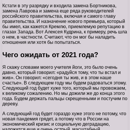
Кстати в эту разрядку и входила замена Бортникова,
замена Лаврова и замена еще ряда руководителей
российского правительства, включая и самого главу
правительства. И назначение нового премьера, который
бы имел, как кажется Кремлю, приемлемую репутацию в
глазах Запада. Вот Алексея Кудрина, к примеру, речь шла
о нем, в частности. Считают, что он мог бы наладить
отношения или хотя бы попытаться.
Чего ожидать от 2021 года?
Я скажу словами моего учителя йоги, это было очень
давно, который говорил: «радуйся тому, что ты встал и
жив». Он говорил: «сегодня ты жив, и в этом наше
счастье». В следующем году мы будем радоваться этому.
Следующий год будет хуже того, который мы провожаем,
к великому сожалению. Но мы дожили же до конца этого
года. Будем держать пальцы скрещенными и постучим по
дереву.
А следующий год будет гораздо хуже этого не потому, что
новая пандемия грядет, а потому что в России на
экономический кризис и социальную деградацию,
наложится еще и очень острый, масштабный