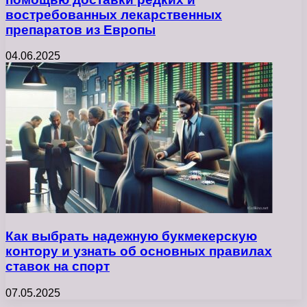
востребованных лекарственных
препаратов из Европы
04.06.2025
Как выбрать надежную букмекерскую
контору и узнать об основных правилах
ставок на спорт
07.05.2025