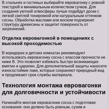
В спальнях и гостиных выбирайте евровагонку с ровной
текстурой и минимальным количеством сучков. Для
создания уютной атмосферы лучше подойдут доски с
легкой светлой тонировкой или натуральным оттенком
сосны. Обработка маслами или воском подчеркнет
структуру древесины и защитит поверхность от
загрязнений.
Отделка евровагонкой в помещениях с
высокой проходимостью
В коридорах и детских комнатах рекомендуют
использовать евровагонку сосна с классом прочности не
ниже В. Это позволит избежать быстро возникающих
вмятин и царапин. Для дополнительной защиты наносите
износостойкие лаки, которые сохраняют природный вид
и продлевают срок службы материала.
Технология монтажа евровагонки
для долговечности и устойчивости
Начинайте монтаж евровагонки сосна с подготовки
основания: оно должно быть ровным, сухим и