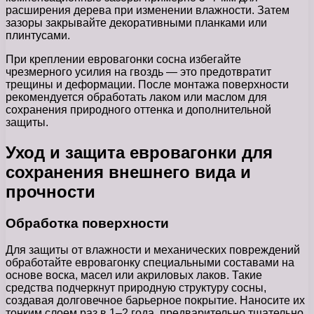
расширения дерева при изменении влажности. Затем
зазоры закрывайте декоративными планками или
плинтусами.
При креплении евровагонки сосна избегайте
чрезмерного усилия на гвоздь — это предотвратит
трещины и деформации. После монтажа поверхности
рекомендуется обработать лаком или маслом для
сохранения природного оттенка и дополнительной
защиты.
Уход и защита евровагонки для
сохранения внешнего вида и
прочности
Обработка поверхности
Для защиты от влажности и механических повреждений
обработайте евровагонку специальными составами на
основе воска, масел или акриловых лаков. Такие
средства подчеркнут природную структуру сосны,
создавая долговечное барьерное покрытие. Наносите их
тонким слоем раз в 1–2 года, предварительно тщательно