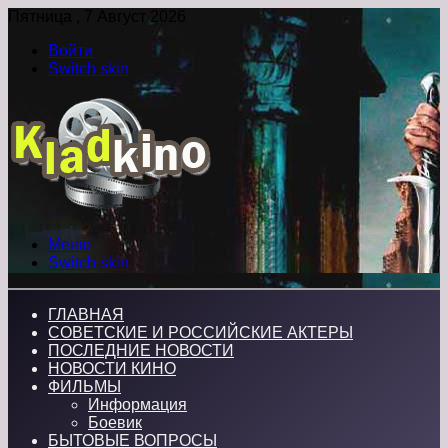
Пятница , 7 Август 2026
Войти
Switch skin
Меню
Switch skin
ГЛАВНАЯ
СОВЕТСКИЕ И РОССИЙСКИЕ АКТЕРЫ
ПОСЛЕДНИЕ НОВОСТИ
НОВОСТИ КИНО
ФИЛЬМЫ
Информация
Боевик
БЫТОВЫЕ ВОПРОСЫ