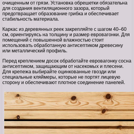
очищенным от грязи. Установка обрешетки обязательна
для создания вентиляционного зазора, который
предотвращает образование грибка и обеспечивает
стабильность материала.
Каркас из деревянных реек закрепляйте с шагом 40–60
см, ориентируясь на толщину и размер евровагонки. Для
помещений с повышенной влажностью стоит
использовать обработанную антисептиком древесину
или металлический профиль.
Перед креплением досок обработайте евровагонку сосна
антисептиком, защищающим от насекомых и плесени.
Для крепежа выбирайте оцинкованные гвозди или
специальные кляймеры, которые не портят лицевую
сторону и обеспечивают плотное соединение панелей.