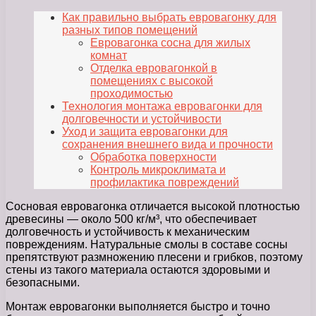
Как правильно выбрать евровагонку для
разных типов помещений
Евровагонка сосна для жилых
комнат
Отделка евровагонкой в
помещениях с высокой
проходимостью
Технология монтажа евровагонки для
долговечности и устойчивости
Уход и защита евровагонки для
сохранения внешнего вида и прочности
Обработка поверхности
Контроль микроклимата и
профилактика повреждений
Сосновая евровагонка отличается высокой плотностью
древесины — около 500 кг/м³, что обеспечивает
долговечность и устойчивость к механическим
повреждениям. Натуральные смолы в составе сосны
препятствуют размножению плесени и грибков, поэтому
стены из такого материала остаются здоровыми и
безопасными.
Монтаж евровагонки выполняется быстро и точно