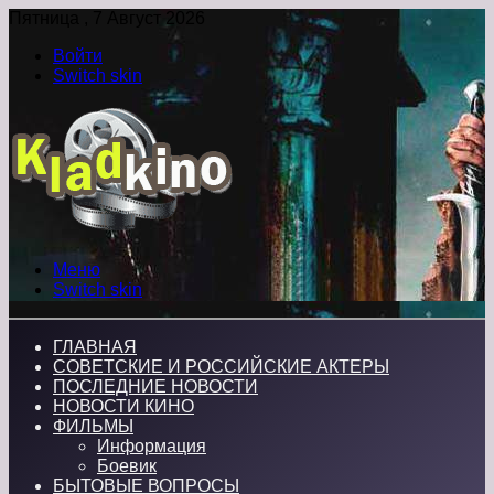
Пятница , 7 Август 2026
Войти
Switch skin
Меню
Switch skin
ГЛАВНАЯ
СОВЕТСКИЕ И РОССИЙСКИЕ АКТЕРЫ
ПОСЛЕДНИЕ НОВОСТИ
НОВОСТИ КИНО
ФИЛЬМЫ
Информация
Боевик
БЫТОВЫЕ ВОПРОСЫ