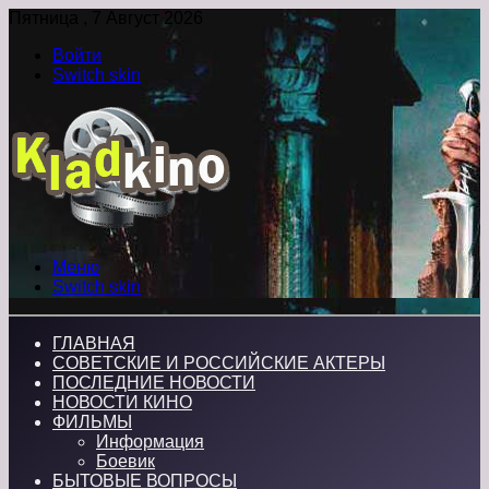
Пятница , 7 Август 2026
Войти
Switch skin
Меню
Switch skin
ГЛАВНАЯ
СОВЕТСКИЕ И РОССИЙСКИЕ АКТЕРЫ
ПОСЛЕДНИЕ НОВОСТИ
НОВОСТИ КИНО
ФИЛЬМЫ
Информация
Боевик
БЫТОВЫЕ ВОПРОСЫ