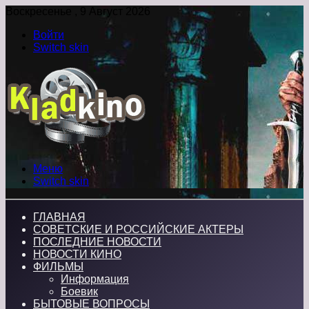
Воскресенье , 9 Август 2026
Войти
Switch skin
Меню
Switch skin
ГЛАВНАЯ
СОВЕТСКИЕ И РОССИЙСКИЕ АКТЕРЫ
ПОСЛЕДНИЕ НОВОСТИ
НОВОСТИ КИНО
ФИЛЬМЫ
Информация
Боевик
БЫТОВЫЕ ВОПРОСЫ