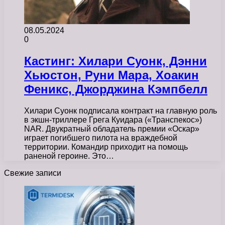
08.05.2024
0
Кастинг: Хилари Суонк, Дэнни
Хьюстон, Руни Мара, Хоакин
Феникс, Джорджина Кэмпбелл
Хилари Суонк подписала контракт на главную роль
в экшн-триллере Грега Куидара («Транспекос»)
NAR. Двукратный обладатель премии «Оскар»
играет погибшего пилота на враждебной
территории. Командир приходит на помощь
раненой героине. Это…
Свежие записи