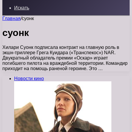
Искать
Главная
/
суонк
суонк
Хилари Суонк подписала контракт на главную роль в
экшн-триллере Грега Куидара («Транспекос») NAR.
Двукратный обладатель премии «Оскар» играет
погибшего пилота на враждебной территории. Командир
приходит на помощь раненой героине. Это …
Новости кино