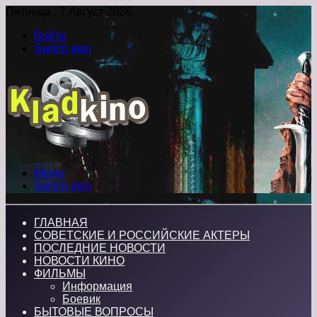
Пятница , 7 Август 2026
Войти
Switch skin
Меню
Switch skin
ГЛАВНАЯ
СОВЕТСКИЕ И РОССИЙСКИЕ АКТЕРЫ
ПОСЛЕДНИЕ НОВОСТИ
НОВОСТИ КИНО
ФИЛЬМЫ
Информация
Боевик
БЫТОВЫЕ ВОПРОСЫ