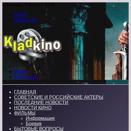
Пятница , 7 Август 2026
Войти
Switch skin
Меню
Switch skin
ГЛАВНАЯ
СОВЕТСКИЕ И РОССИЙСКИЕ АКТЕРЫ
ПОСЛЕДНИЕ НОВОСТИ
НОВОСТИ КИНО
ФИЛЬМЫ
Информация
Боевик
БЫТОВЫЕ ВОПРОСЫ