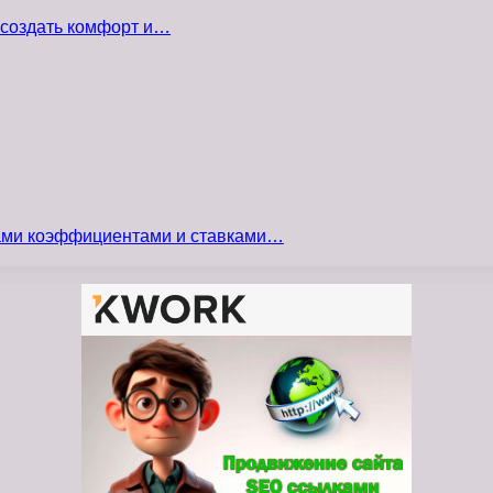
 создать комфорт и…
сами коэффициентами и ставками…