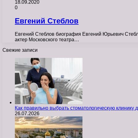
18.09.2020
0
Евгений Стеблов
Евгений Стеблов биография Евгений Юрьевич Стеблов
актер Московского театра…
Свежие записи
Как правильно выбрать стоматологическую клинику д
26.07.2026