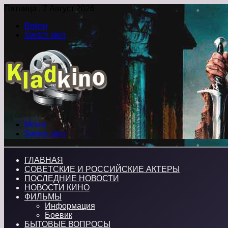
Пятница , 7 Август 2026
Войти
Switch skin
Меню
Switch skin
ГЛАВНАЯ
СОВЕТСКИЕ И РОССИЙСКИЕ АКТЕРЫ
ПОСЛЕДНИЕ НОВОСТИ
НОВОСТИ КИНО
ФИЛЬМЫ
Информация
Боевик
БЫТОВЫЕ ВОПРОСЫ