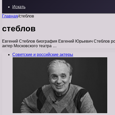
Искать
Главная
/
стеблов
стеблов
Евгений Стеблов биография Евгений Юрьевич Стеблов роди
актер Московского театра …
Советские и российские актеры