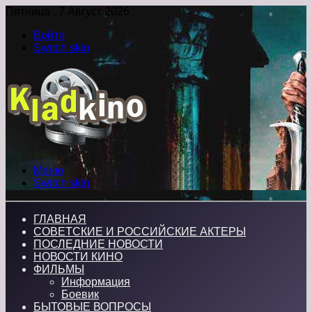
Пятница , 7 Август 2026
Войти
Switch skin
Меню
Switch skin
ГЛАВНАЯ
СОВЕТСКИЕ И РОССИЙСКИЕ АКТЕРЫ
ПОСЛЕДНИЕ НОВОСТИ
НОВОСТИ КИНО
ФИЛЬМЫ
Информация
Боевик
БЫТОВЫЕ ВОПРОСЫ