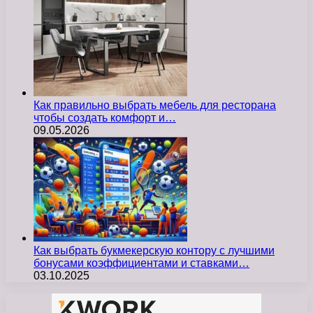
Как правильно выбрать мебель для ресторана
чтобы создать комфорт и…
09.05.2026
Как выбрать букмекерскую контору с лучшими
бонусами коэффициентами и ставками…
03.10.2025