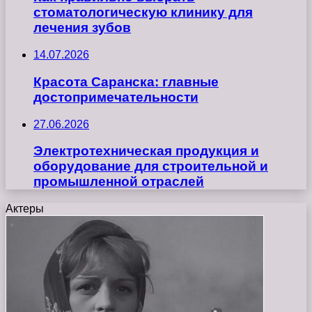
стоматологическую клинику для
лечения зубов
14.07.2026
Красота Саранска: главные
достопримечательности
27.06.2026
Электротехническая продукция и
оборудование для строительной и
промышленной отраслей
Актеры