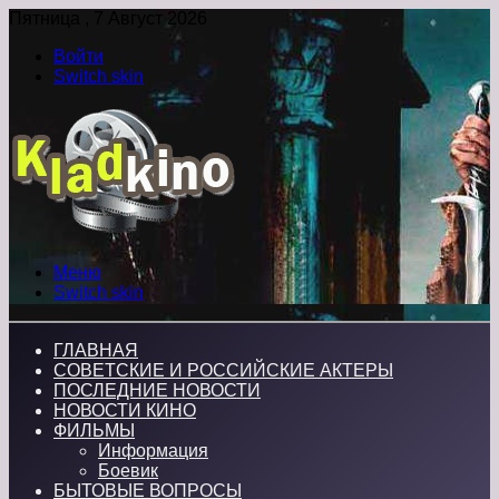
Пятница , 7 Август 2026
Войти
Switch skin
Меню
Switch skin
ГЛАВНАЯ
СОВЕТСКИЕ И РОССИЙСКИЕ АКТЕРЫ
ПОСЛЕДНИЕ НОВОСТИ
НОВОСТИ КИНО
ФИЛЬМЫ
Информация
Боевик
БЫТОВЫЕ ВОПРОСЫ