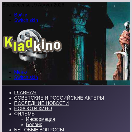
Воскресенье , 9 Август 2026
Войти
Switch skin
Меню
Switch skin
ГЛАВНАЯ
СОВЕТСКИЕ И РОССИЙСКИЕ АКТЕРЫ
ПОСЛЕДНИЕ НОВОСТИ
НОВОСТИ КИНО
ФИЛЬМЫ
Информация
Боевик
БЫТОВЫЕ ВОПРОСЫ