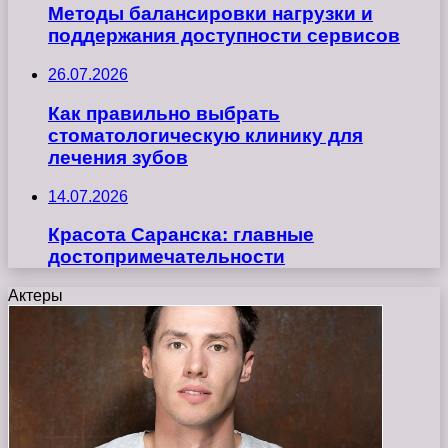
Методы балансировки нагрузки и
поддержания доступности сервисов
26.07.2026
Как правильно выбрать
стоматологическую клинику для
лечения зубов
14.07.2026
Красота Саранска: главные
достопримечательности
Актеры