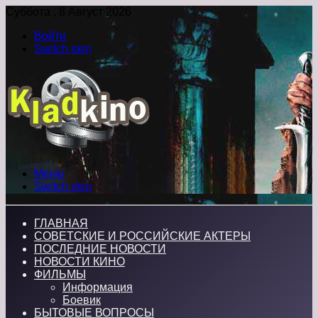
Суббота , 8 Август 2026
Войти
Switch skin
Меню
Switch skin
ГЛАВНАЯ
СОВЕТСКИЕ И РОССИЙСКИЕ АКТЕРЫ
ПОСЛЕДНИЕ НОВОСТИ
НОВОСТИ КИНО
ФИЛЬМЫ
Информация
Боевик
БЫТОВЫЕ ВОПРОСЫ