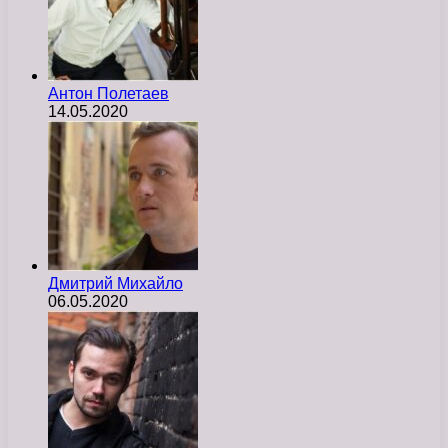
Антон Полетаев
14.05.2020
Дмитрий Михайло
06.05.2020