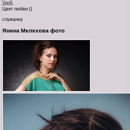
2005
Цвет любви
()
служанка
Янина Мелехова фото