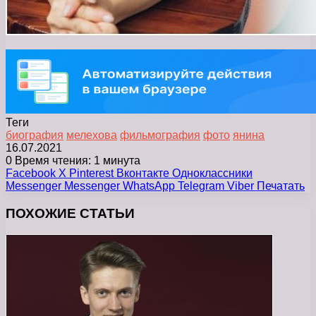
Теги
биография
мелехова
фильмография
фото
янина
16.07.2021
0
Время чтения: 1 минута
Facebook
X
Pinterest
Вконтакте
Одноклассники
Messenger
Messenger
WhatsApp
Telegram
Viber
Печатать
ПОХОЖИЕ СТАТЬИ