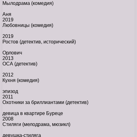
Мылодрама
(комедия)
Аня
2019
Любовницы
(комедия)
2019
Ростов
(детектив, исторический)
Орлович
2013
ОСА
(детектив)
2012
Кухня
(комедия)
эпизод
2011
Охотники за бриллиантами
(детектив)
девица в квартире Буреце
2008
Стиляги
(мелодрама, мюзикл)
девушка-стиляга