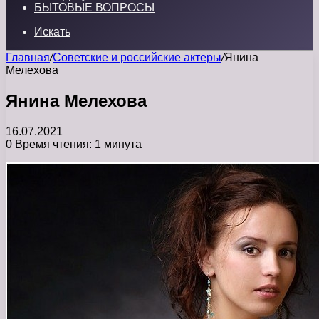
БЫТОВЫЕ ВОПРОСЫ
Искать
Главная
/
Советские и российские актеры
/
Янина
Мелехова
Янина Мелехова
16.07.2021
0
Время чтения: 1 минута