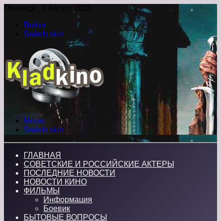
Пятница , 7 Август 2026
Войти
Switch skin
Меню
Switch skin
ГЛАВНАЯ
СОВЕТСКИЕ И РОССИЙСКИЕ АКТЕРЫ
ПОСЛЕДНИЕ НОВОСТИ
НОВОСТИ КИНО
ФИЛЬМЫ
Информация
Боевик
БЫТОВЫЕ ВОПРОСЫ