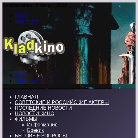
Воскресенье , 9 Август 2026
Войти
Switch skin
Меню
Switch skin
ГЛАВНАЯ
СОВЕТСКИЕ И РОССИЙСКИЕ АКТЕРЫ
ПОСЛЕДНИЕ НОВОСТИ
НОВОСТИ КИНО
ФИЛЬМЫ
Информация
Боевик
БЫТОВЫЕ ВОПРОСЫ