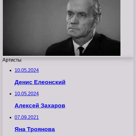
Артисты
10.05.2024
Денис Елеонский
10.05.2024
Алексей Захаров
07.09.2021
Яна Троянова