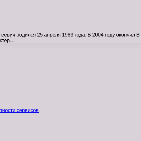
евич родился 25 апреля 1983 года. В 2004 году окончил ВТ
Актер…
пности сервисов