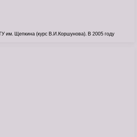
У им. Щепкина (курс В.И.Коршунова). В 2005 году