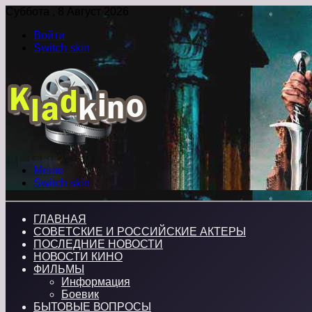
Суббота , 8 Август 2026
Войти
Switch skin
Меню
Switch skin
ГЛАВНАЯ
СОВЕТСКИЕ И РОССИЙСКИЕ АКТЕРЫ
ПОСЛЕДНИЕ НОВОСТИ
НОВОСТИ КИНО
ФИЛЬМЫ
Информация
Боевик
БЫТОВЫЕ ВОПРОСЫ