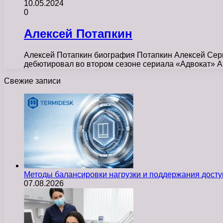
10.05.2024
0
Алексей Потапкин
Алексей Потапкин биография Потапкин Алексей Серге
дебютировал во втором сезоне сериала «Адвокат» 
Свежие записи
Методы балансировки нагрузки и поддержания досту
07.08.2026