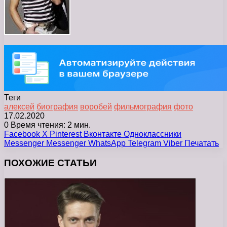
Теги
алексей
биография
воробей
фильмография
фото
17.02.2020
0
Время чтения: 2 мин.
Facebook
X
Pinterest
Вконтакте
Одноклассники
Messenger
Messenger
WhatsApp
Telegram
Viber
Печатать
ПОХОЖИЕ СТАТЬИ