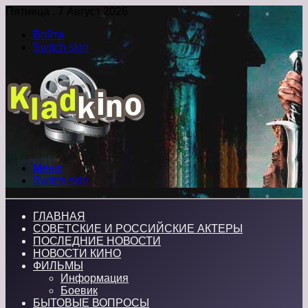
Пятница , 7 Август 2026
Войти
Switch skin
Меню
Switch skin
ГЛАВНАЯ
СОВЕТСКИЕ И РОССИЙСКИЕ АКТЕРЫ
ПОСЛЕДНИЕ НОВОСТИ
НОВОСТИ КИНО
ФИЛЬМЫ
Информация
Боевик
БЫТОВЫЕ ВОПРОСЫ