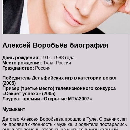
Алексей Воробьёв биография
День рождения:
19.01.1988 года
Место рождения:
Тула, Россия
Гражданство:
Россия
Победитель Дельфийских игр в категории вокал
(2005)
Призер (третье место) телевизионного конкурса
«Секрет успеха» (2005)
Лауреат премии «Открытие MTV-2007»
Музыкант
Детство Алексея Воробьева прошло в Туле. С ранних лет
он проявил склонность к музыке, и родители постарались
ему в это помочь, отдав сына учиться в музыкальный