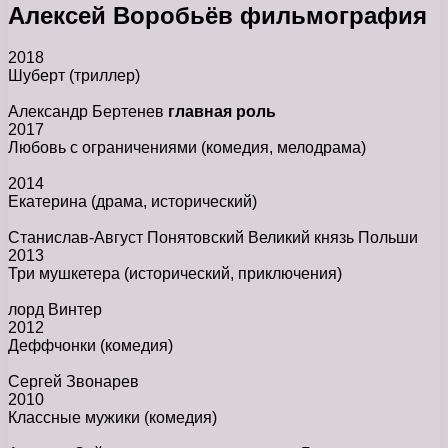
Алексей Воробьёв фильмография
2018
Шуберт
(триллер)
Александр Бертенев
главная роль
2017
Любовь с ограничениями
(комедия, мелодрама)
2014
Екатерина
(драма, исторический)
Станислав-Август Понятовский Великий князь Польши
2013
Три мушкетера
(исторический, приключения)
лорд Винтер
2012
Деффчонки
(комедия)
Сергей Звонарев
2010
Классные мужики
(комедия)