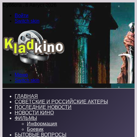
Суббота , 8 Август 2026
Войти
Switch skin
Меню
Switch skin
ГЛАВНАЯ
СОВЕТСКИЕ И РОССИЙСКИЕ АКТЕРЫ
ПОСЛЕДНИЕ НОВОСТИ
НОВОСТИ КИНО
ФИЛЬМЫ
Информация
Боевик
БЫТОВЫЕ ВОПРОСЫ