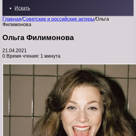
Искать
Главная
/
Советские и российские актеры
/
Ольга
Филимонова
Ольга Филимонова
21.04.2021
0
Время чтения: 1 минута