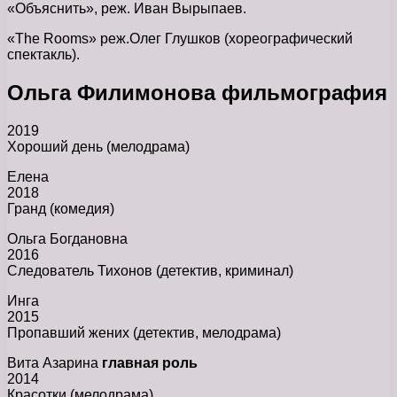
«Объяснить», реж. Иван Вырыпаев.
«The Rooms» реж.Олег Глушков (хореографический
спектакль).
Ольга Филимонова фильмография
2019
Хороший день (мелодрама)
Елена
2018
Гранд (комедия)
Ольга Богдановна
2016
Следователь Тихонов (детектив, криминал)
Инга
2015
Пропавший жених (детектив, мелодрама)
Вита Азарина
главная роль
2014
Красотки (мелодрама)