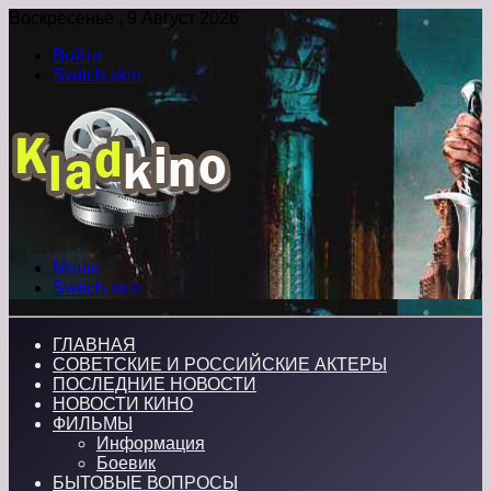
Воскресенье , 9 Август 2026
Войти
Switch skin
Меню
Switch skin
ГЛАВНАЯ
СОВЕТСКИЕ И РОССИЙСКИЕ АКТЕРЫ
ПОСЛЕДНИЕ НОВОСТИ
НОВОСТИ КИНО
ФИЛЬМЫ
Информация
Боевик
БЫТОВЫЕ ВОПРОСЫ