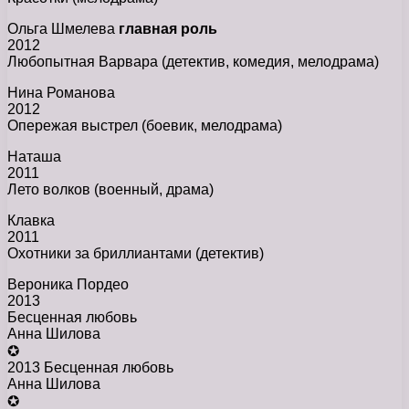
Ольга Шмелева
главная роль
2012
Любопытная Варвара (детектив, комедия, мелодрама)
Нина Романова
2012
Опережая выстрел (боевик, мелодрама)
Наташа
2011
Лето волков (военный, драма)
Клавка
2011
Охотники за бриллиантами (детектив)
Вероника Пордео
2013
Бесценная любовь
Анна Шилова
✪
2013 Бесценная любовь
Анна Шилова
✪