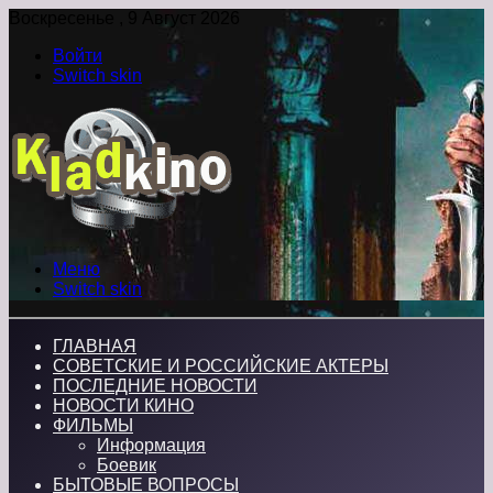
Воскресенье , 9 Август 2026
Войти
Switch skin
Меню
Switch skin
ГЛАВНАЯ
СОВЕТСКИЕ И РОССИЙСКИЕ АКТЕРЫ
ПОСЛЕДНИЕ НОВОСТИ
НОВОСТИ КИНО
ФИЛЬМЫ
Информация
Боевик
БЫТОВЫЕ ВОПРОСЫ