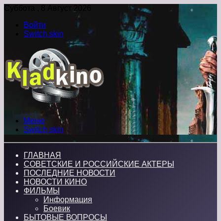
Суббота , 8 Август 2026
Войти
Switch skin
Меню
Switch skin
ГЛАВНАЯ
СОВЕТСКИЕ И РОССИЙСКИЕ АКТЕРЫ
ПОСЛЕДНИЕ НОВОСТИ
НОВОСТИ КИНО
ФИЛЬМЫ
Информация
Боевик
БЫТОВЫЕ ВОПРОСЫ