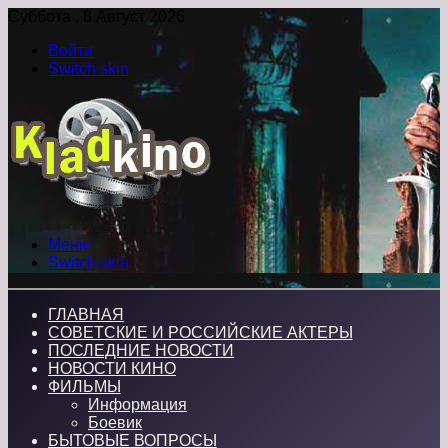
Суббота , 8 Август 2026
Войти
Switch skin
Меню
Switch skin
ГЛАВНАЯ
СОВЕТСКИЕ И РОССИЙСКИЕ АКТЕРЫ
ПОСЛЕДНИЕ НОВОСТИ
НОВОСТИ КИНО
ФИЛЬМЫ
Информация
Боевик
БЫТОВЫЕ ВОПРОСЫ