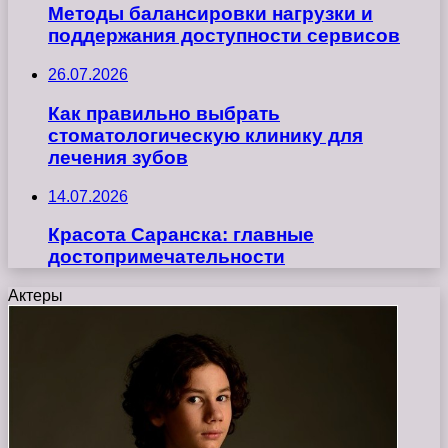
Методы балансировки нагрузки и
поддержания доступности сервисов
26.07.2026
Как правильно выбрать
стоматологическую клинику для
лечения зубов
14.07.2026
Красота Саранска: главные
достопримечательности
Актеры