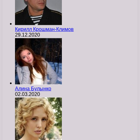
Кирилл Крошман-Климов
29.12.2020
Алина Булынко
02.03.2020