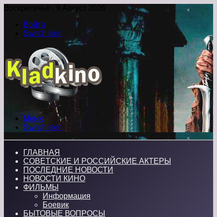
Воскресенье , 9 Август 2026
Войти
Switch skin
Меню
Switch skin
ГЛАВНАЯ
СОВЕТСКИЕ И РОССИЙСКИЕ АКТЕРЫ
ПОСЛЕДНИЕ НОВОСТИ
НОВОСТИ КИНО
ФИЛЬМЫ
Информация
Боевик
БЫТОВЫЕ ВОПРОСЫ