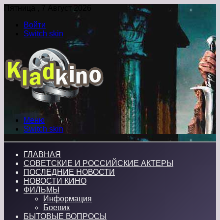
Пятница , 7 Август 2026
Войти
Switch skin
Меню
Switch skin
ГЛАВНАЯ
СОВЕТСКИЕ И РОССИЙСКИЕ АКТЕРЫ
ПОСЛЕДНИЕ НОВОСТИ
НОВОСТИ КИНО
ФИЛЬМЫ
Информация
Боевик
БЫТОВЫЕ ВОПРОСЫ