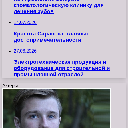
стоматологическую клинику для
лечения зубов
14.07.2026
Красота Саранска: главные
достопримечательности
27.06.2026
Электротехническая продукция и
оборудование для строительной и
промышленной отраслей
Актеры