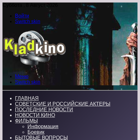
Суббота , 8 Август 2026
Войти
Switch skin
Меню
Switch skin
ГЛАВНАЯ
СОВЕТСКИЕ И РОССИЙСКИЕ АКТЕРЫ
ПОСЛЕДНИЕ НОВОСТИ
НОВОСТИ КИНО
ФИЛЬМЫ
Информация
Боевик
БЫТОВЫЕ ВОПРОСЫ