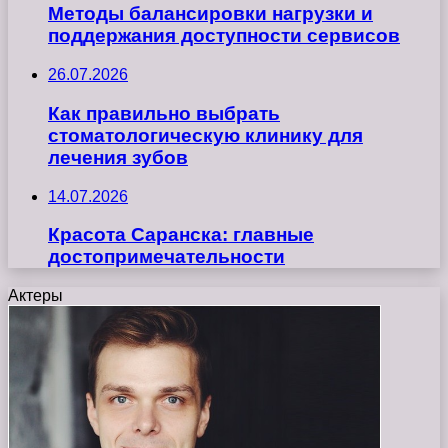
Методы балансировки нагрузки и
поддержания доступности сервисов
26.07.2026
Как правильно выбрать
стоматологическую клинику для
лечения зубов
14.07.2026
Красота Саранска: главные
достопримечательности
Актеры