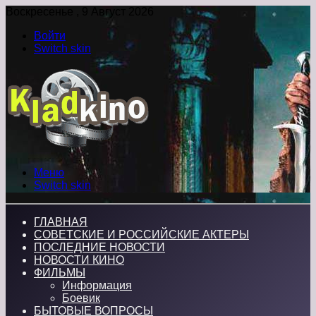
Воскресенье , 9 Август 2026
Войти
Switch skin
Меню
Switch skin
ГЛАВНАЯ
СОВЕТСКИЕ И РОССИЙСКИЕ АКТЕРЫ
ПОСЛЕДНИЕ НОВОСТИ
НОВОСТИ КИНО
ФИЛЬМЫ
Информация
Боевик
БЫТОВЫЕ ВОПРОСЫ