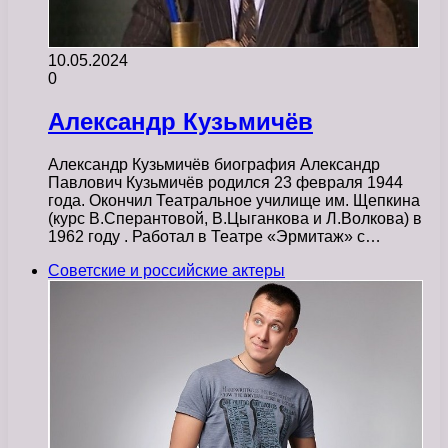
10.05.2024
0
Александр Кузьмичёв
Александр Кузьмичёв биография Александр
Павлович Кузьмичёв родился 23 февраля 1944
года. Окончил Театральное училище им. Щепкина
(курс В.Сперантовой, В.Цыганкова и Л.Волкова) в
1962 году . Работал в Театре «Эрмитаж» с…
Советские и российские актеры