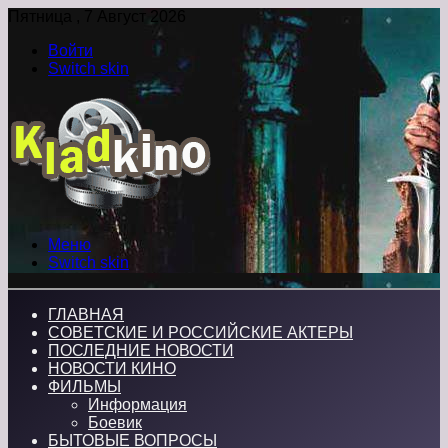
Пятница , 7 Август 2026
Войти
Switch skin
Меню
Switch skin
ГЛАВНАЯ
СОВЕТСКИЕ И РОССИЙСКИЕ АКТЕРЫ
ПОСЛЕДНИЕ НОВОСТИ
НОВОСТИ КИНО
ФИЛЬМЫ
Информация
Боевик
БЫТОВЫЕ ВОПРОСЫ