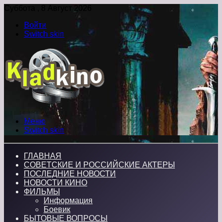
Суббота , 8 Август 2026
Войти
Switch skin
Меню
Switch skin
ГЛАВНАЯ
СОВЕТСКИЕ И РОССИЙСКИЕ АКТЕРЫ
ПОСЛЕДНИЕ НОВОСТИ
НОВОСТИ КИНО
ФИЛЬМЫ
Информация
Боевик
БЫТОВЫЕ ВОПРОСЫ