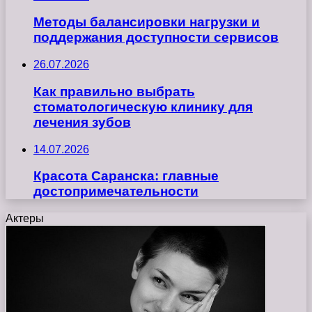
Методы балансировки нагрузки и
поддержания доступности сервисов
26.07.2026
Как правильно выбрать
стоматологическую клинику для
лечения зубов
14.07.2026
Красота Саранска: главные
достопримечательности
Актеры