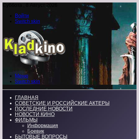
Суббота , 8 Август 2026
Войти
Switch skin
Меню
Switch skin
ГЛАВНАЯ
СОВЕТСКИЕ И РОССИЙСКИЕ АКТЕРЫ
ПОСЛЕДНИЕ НОВОСТИ
НОВОСТИ КИНО
ФИЛЬМЫ
Информация
Боевик
БЫТОВЫЕ ВОПРОСЫ