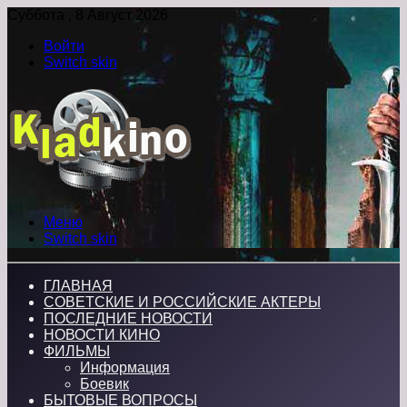
Суббота , 8 Август 2026
Войти
Switch skin
Меню
Switch skin
ГЛАВНАЯ
СОВЕТСКИЕ И РОССИЙСКИЕ АКТЕРЫ
ПОСЛЕДНИЕ НОВОСТИ
НОВОСТИ КИНО
ФИЛЬМЫ
Информация
Боевик
БЫТОВЫЕ ВОПРОСЫ