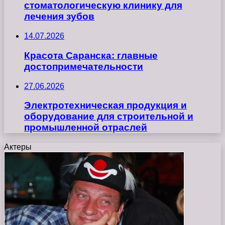
стоматологическую клинику для
лечения зубов
14.07.2026
Красота Саранска: главные
достопримечательности
27.06.2026
Электротехническая продукция и
оборудование для строительной и
промышленной отраслей
Актеры